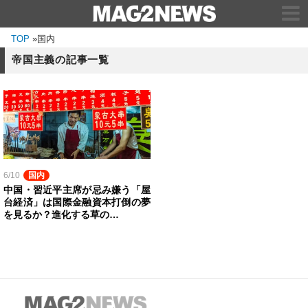
TOP
»
国内
帝国主義の記事一覧
6/10
国内
中国・習近平主席が忌み嫌う「屋
台経済」は国際金融資本打倒の夢
を見るか？進化する草の…