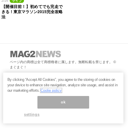
2/16
ライフ
【開催目前！】初めてでも完走で
きる！東京マラソン2015完全攻略
法
ページ内の商標は全て商標権者に属します。無断転載を禁じます。 ©
まぐまぐ！
By clicking “Accept All Cookies”, you agree to the storing of cookies on
your device to enhance site navigation, analyze site usage, and assist in
our marketing efforts.
Coolie policy
ok
settings