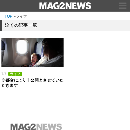
TOP
»
ライフ
泣くの記事一覧
7/7
ライフ
※都合により非公開とさせていた
だきます