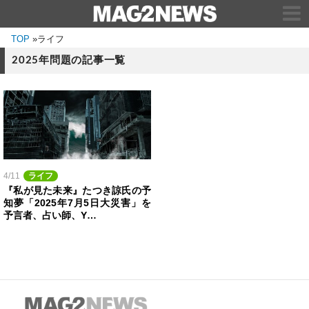
TOP
»
ライフ
2025年問題の記事一覧
4/11
ライフ
『私が見た未来』たつき諒氏の予
知夢「2025年7月5日大災害」を
予言者、占い師、Y…