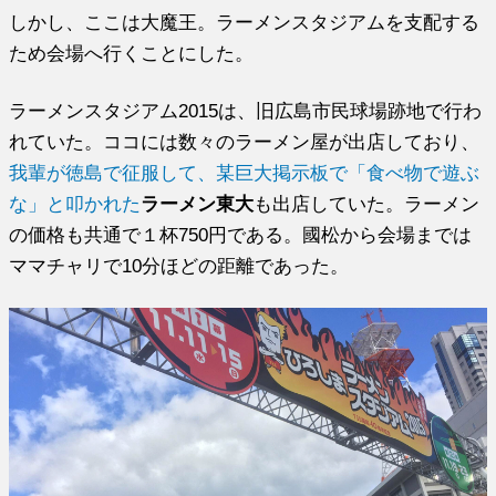
しかし、ここは大魔王。ラーメンスタジアムを支配する
ため会場へ行くことにした。
ラーメンスタジアム2015は、旧広島市民球場跡地で行わ
れていた。ココには数々のラーメン屋が出店しており、
我輩が徳島で征服して、某巨大掲示板で「食べ物で遊ぶ
な」と叩かれた
ラーメン東大
も出店していた。ラーメン
の価格も共通で１杯750円である。國松から会場までは
ママチャリで10分ほどの距離であった。