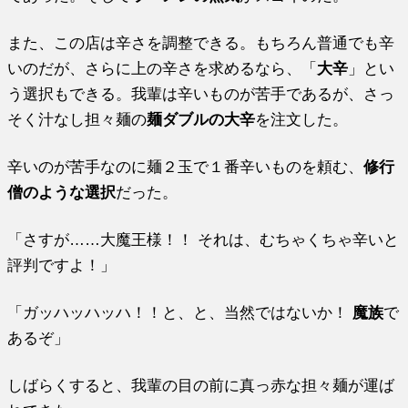
また、この店は辛さを調整できる。もちろん普通でも辛
いのだが、さらに上の辛さを求めるなら、「
大辛
」とい
う選択もできる。我輩は辛いものが苦手であるが、さっ
そく汁なし担々麺の
麺ダブルの大辛
を注文した。
辛いのが苦手なのに麺２玉で１番辛いものを頼む、
修行
僧のような選択
だった。
「さすが……大魔王様！！ それは、むちゃくちゃ辛いと
評判ですよ！」
「ガッハッハッハ！！と、と、当然ではないか！
魔族
で
あるぞ」
しばらくすると、我輩の目の前に真っ赤な担々麺が運ば