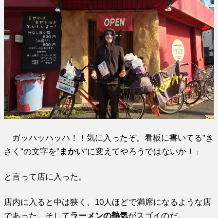
「ガッハッハッハ！！気に入ったぞ。看板に書いてる”き
さく”の文字を”
まかい
“に変えてやろうではないか！」
と言って店に入った。
店内に入ると中は狭く、10人ほどで満席になるような店
であった。そして
ラーメンの熱気
がスゴイのだ。