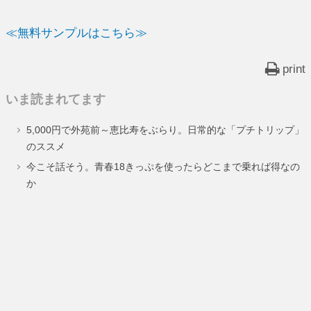
≪無料サンプルはこちら≫
print
いま読まれてます
5,000円で外苑前～恵比寿をぶらり。日常的な「プチトリップ」
のススメ
今こそ話そう。青春18きっぷを使ったらどこまで乗れば得なの
か