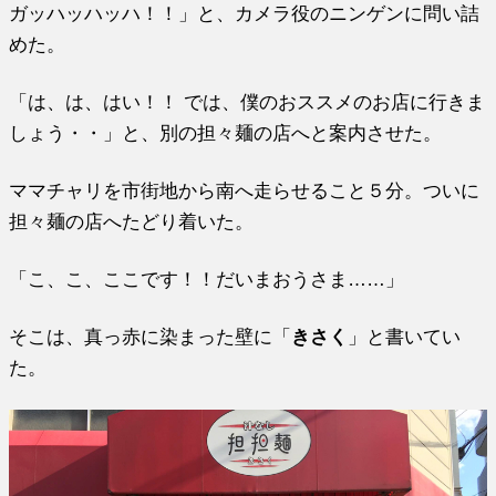
ガッハッハッハ！！」と、カメラ役のニンゲンに問い詰
めた。
「は、は、はい！！ では、僕のおススメのお店に行きま
しょう・・」と、別の担々麺の店へと案内させた。
ママチャリを市街地から南へ走らせること５分。ついに
担々麺の店へたどり着いた。
「こ、こ、ここです！！だいまおうさま……」
そこは、真っ赤に染まった壁に「
きさく
」と書いてい
た。