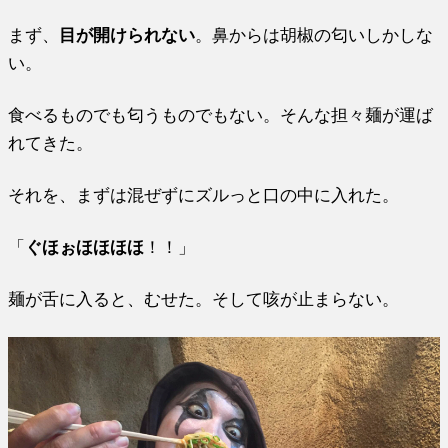
まず、
目が開けられない
。鼻からは胡椒の匂いしかしな
い。
食べるものでも匂うものでもない。そんな担々麺が運ば
れてきた。
それを、まずは混ぜずにズルっと口の中に入れた。
「
ぐほぉほほほほ
！！」
麺が舌に入ると、むせた。そして咳が止まらない。