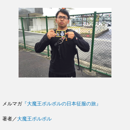
メルマガ
『大魔王ポルポルの日本征服の旅』
著者／
大魔王ポルポル