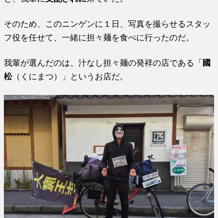
そのため、このニンゲンに１日、写真を撮らせるスタッ
フ役を任せて、一緒に担々麺を食べに行ったのだ。
我輩が選んだのは、汁なし担々麺の発祥の店である「
國
松
（くにまつ）」というお店だ。