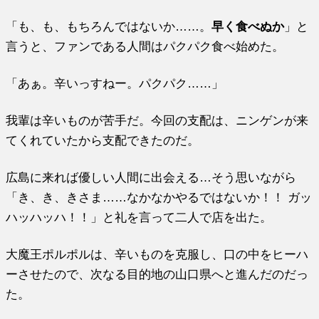
「も、も、もちろんではないか……。
早く食べぬか
」と
言うと、ファンである人間はパクパク食べ始めた。
「あぁ。辛いっすねー。パクパク……」
我輩は辛いものが苦手だ。今回の支配は、ニンゲンが来
てくれていたから支配できたのだ。
広島に来れば優しい人間に出会える…そう思いながら
「き、き、きさま……なかなかやるではないか！！ ガッ
ハッハッハ！！」と礼を言って二人で店を出た。
大魔王ポルポルは、辛いものを克服し、口の中をヒーハ
ーさせたので、次なる目的地の山口県へと進んだのだっ
た。