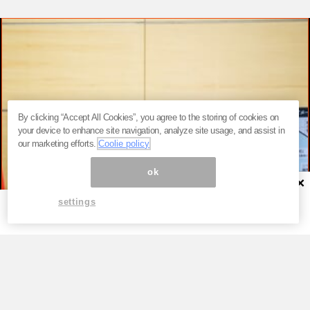
By clicking “Accept All Cookies”, you agree to the storing of cookies on
your device to enhance site navigation, analyze site usage, and assist in
our marketing efforts.
Coolie policy
ok
×
settings