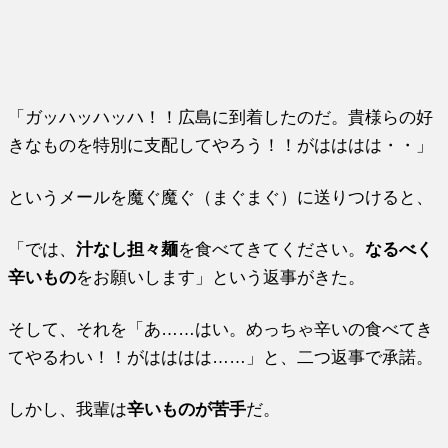
「ガッハッハッハ！！広島に到着したのだ。貴様らの好
きなものを特別に支配してやろう！！がはははは・・」
というメールを魔ぐ魔ぐ（まぐまぐ）に送りつけると、
「では、
汁なし担々麺
を食べてきてください。
なるべく
辛いもの
をお願いします」という返事がきた。
そして、それを「あ……はい。めっちゃ辛いの食べてき
てやるわい！！がはははは……」と、二つ返事で承諾。
しかし、我輩は
辛いものが苦手
だ。