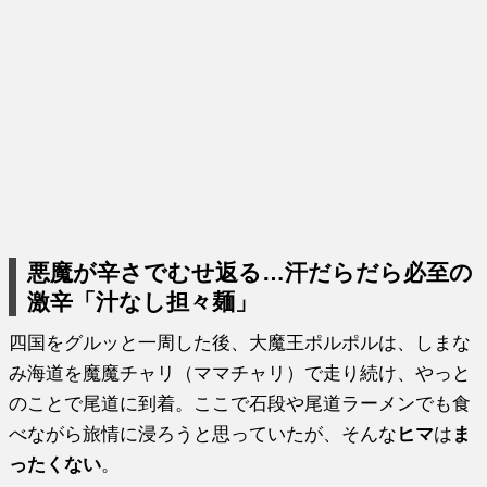
悪魔が辛さでむせ返る…汗だらだら必至の
激辛「汁なし担々麺」
四国をグルッと一周した後、大魔王ポルポルは、しまな
み海道を魔魔チャリ（ママチャリ）で走り続け、やっと
のことで尾道に到着。ここで石段や尾道ラーメンでも食
べながら旅情に浸ろうと思っていたが、そんな
ヒマ
は
ま
ったくない
。