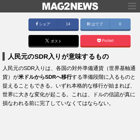
シェア
14
はてブ
0
Pocket
ポスト
人民元のSDR入りが意味するもの
人民元のSDR入りは、各国の対外準備通貨（世界基軸通
貨）が
米ドルからSDRへ移行
する準備段階に入るものと
捉えることもできる。いずれ本格的な移行が始まれば、
世界に大きな変化が起こる。これは、ドルの信認が真に
損なわれる前に完了していなくてはならない。