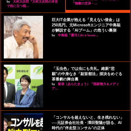
by
大村大次郎『大村大次郎の本音
『無敵の交渉・…
で役に立つ税…
巨大IT企業が抱える「見えない借金」は
250兆円。元Microsoftエンジニア中島聡
が解説する「AIブーム」の危うい裏側
by
中島聡『週刊 Life is beaut…
「玉虫色」では虫にも失礼。維新“悲
願”の中身なき「副首都法」採決をめぐる
茶番劇の舞台裏
by
新恭（あらたきょう）『国家権力＆メディ
ア…
「コンサルを超えないと、生き残れない」
──元証券会社社長・澤田聖陽が語る、AI
時代の"伴走型コンサル"の正体