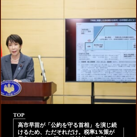
TOP
高市早苗が「公約を守る首相」を演じ続
けるため、ただそれだけ。税率1％策が