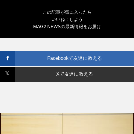
この記事が気に入ったら
いいね！しよう
MAG2 NEWSの最新情報をお届け
Facebookで友達に教える
Xで友達に教える