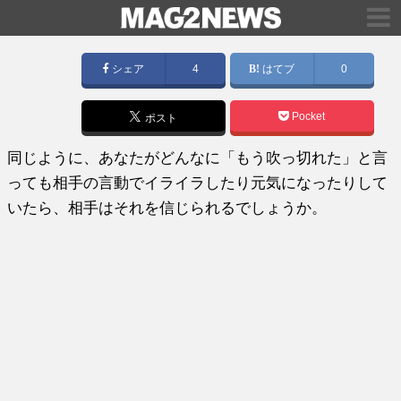
シェア
4
はてブ
0
Pocket
ポスト
同じように、あなたがどんなに「もう吹っ切れた」と言
っても相手の言動でイライラしたり元気になったりして
いたら、相手はそれを信じられるでしょうか。