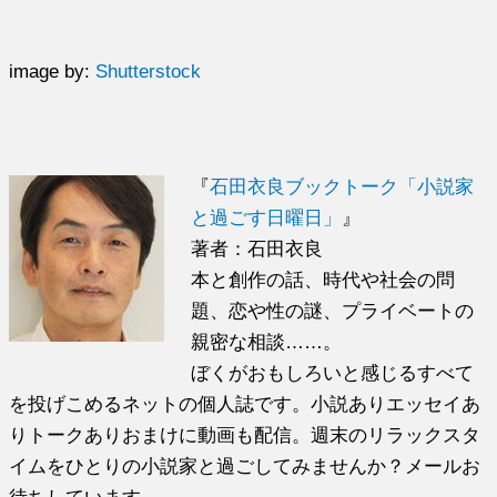
image by:
Shutterstock
『
石田衣良ブックトーク「小説家
と過ごす日曜日」
』
著者：石田衣良
本と創作の話、時代や社会の問
題、恋や性の謎、プライベートの
親密な相談……。
ぼくがおもしろいと感じるすべて
を投げこめるネットの個人誌です。小説ありエッセイあ
りトークありおまけに動画も配信。週末のリラックスタ
イムをひとりの小説家と過ごしてみませんか？メールお
待ちしています。