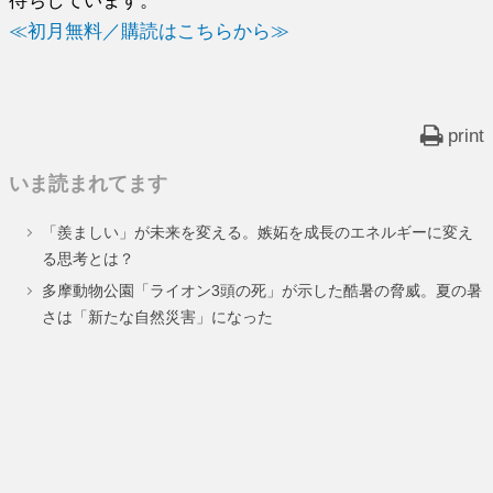
≪初月無料／購読はこちらから≫
print
いま読まれてます
「羨ましい」が未来を変える。嫉妬を成長のエネルギーに変え
る思考とは？
多摩動物公園「ライオン3頭の死」が示した酷暑の脅威。夏の暑
さは「新たな自然災害」になった