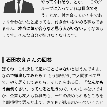
やってくれそう
」とか、「このグ
ループに入っていれば
目立てそ
う
」とか。付き合っていく中であ
まり合わないなと思っても、付き合いをやめる事もでき
ません。
本当に気が合うなと思う人がいない
ような気も
します。そんな自分が情けなくなります。
石田衣良さんの回答
ぼくね、これ決して
悪いことじゃない
と思うんですよ。
なので
徹底してみたら
？ もう損得だけで人間すべて見
て、やり尽くしてみたら。そしたらある日、
「なんかも
う面倒くさい」ってなると思う
ので。いいじゃないです
か、企業も友人も就職先も、一生の決められるところを
全部損得で選んだ上で、さて何が残るのかっていうこと