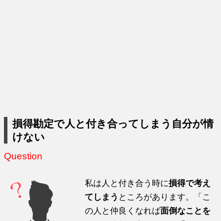
損得勘定で人と付き合ってしまう自分が情
けない
Question
私は人と付き合う時に
損得で考え
てしまう
ところがあります。「こ
の人と仲良くなれば
面倒なことを