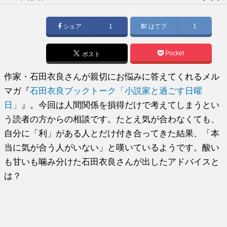
稿
日:
シェア
1
はてブ
1
Pocket
ポスト
作家・石田衣良さんが親切にお悩みに答えてくれるメル
マガ『
石田衣良ブックトーク「小説家と過ごす日曜
日」
』。今回は人間関係を損得だけで考えてしまうとい
う読者の方からの相談です。たとえ気が合わなくても、
自分に「利」がある人とだけ付き合ってきた結果、「本
当に気が合う人がいない」と嘆いているようです。酸い
も甘いも噛み分けた石田衣良さんが出したアドバイスと
は？