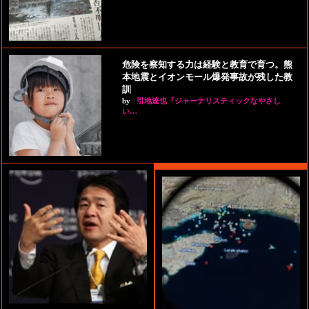
危険を察知する力は経験と教育で育つ。熊
本地震とイオンモール爆発事故が残した教
訓
by
引地達也『ジャーナリスティックなやさし
い…