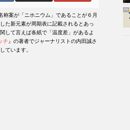
PR
の名称案が「ニホニウム」であることが６月
した新元素が周期表に記載されるとあっ
関して言えば各紙で「温度差」があるよ
ォッチ
』の著者でジャーナリストの内田誠さ
しています。