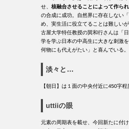
せ、
核融合させることによって作られ
の合成に成功。自然界に存在しない「
め、実生活に役立てることは難しいが
古屋大学特任教授の巽和行さんは「日
学を学ぶ日本の中高生に大きな刺激を
何物にも代えがたい」と喜んでいる。
淡々と…
【朝日】は１面の中央付近に450字
uttiiの眼
元素の周期表を載せ、今回新たに付け