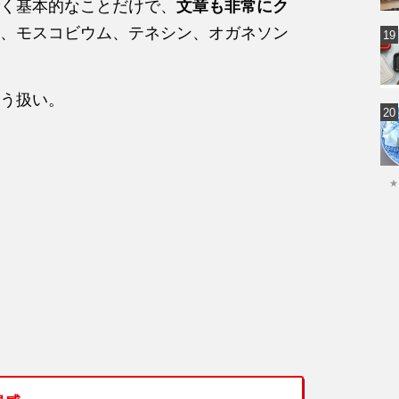
く基本的なことだけで、
文章も非常にク
、モスコビウム、テネシン、オガネソン
う扱い。
★