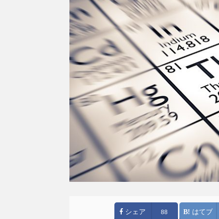
シェア
はてブ
88