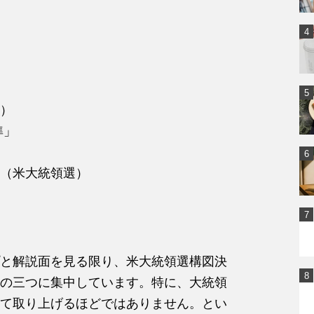
）
準」
（米大統領選）
と解説面を見る限り、米大統領選構図決
の三つに集中しています。特に、大統領
て取り上げるほどではありません。とい