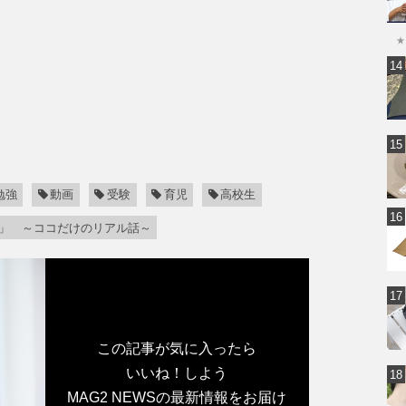
★
勉強
動画
受験
育児
高校生
」 ～ココだけのリアル話～
この記事が気に入ったら
いいね！しよう
MAG2 NEWSの最新情報をお届け