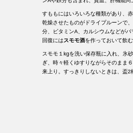
ンAや鉄分も含まれ、貧血、肝機能向
すももにはいろいろな種類があり、赤
乾燥させたものがドライプルーンで、
分、ビタミンA、カルシウムなどがバ
回復には
スモモ酒
を作っておいて飲む
スモモ１kgを洗い保存瓶に入れ、氷砂糖
ぎ、時々軽くゆすりながらそのまま６
来上り。すっきりしないときは、盃2