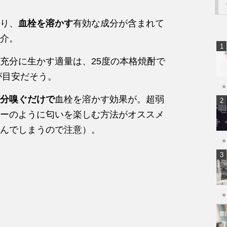
り、
血栓を溶かす
有効な成分が含まれて
介。
充分に生かす適量は、25度の本格焼酎で
が目安だそう。
★
分嗅ぐだけで
血栓を溶かす効果が。超弱
ーのように匂いを楽しむ方法がオススメ
んでしまうので注意）。
★
★