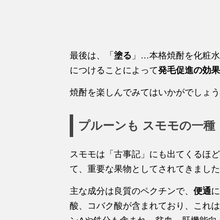
最後は、「
塗る
」…本格焼酎を化粧水
につけることによって
発毛促進の効果
焼酎を楽しんでみてはいかがでしょう
プルーンも スモモの一種
スモモは「古事記」にも出てくるほど
て、重要な果物としてされてきました
主な成分は良質のペクチンで、
便通
に
酸、コバク酸が含まれており、これは