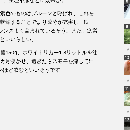
上、生理不順などに効果が。
紫色のものはプルーンと呼ばれ、これを
乾燥することでより成分が充実し、鉄
ランスよく含まれているそう。また、疲労
といいらしい。
★
150g、ホワイトリカー1.8リットルを注
カ月寝かせ、過ぎたらスモモを濾して出
杯ほど飲むといいそうです。
★
★