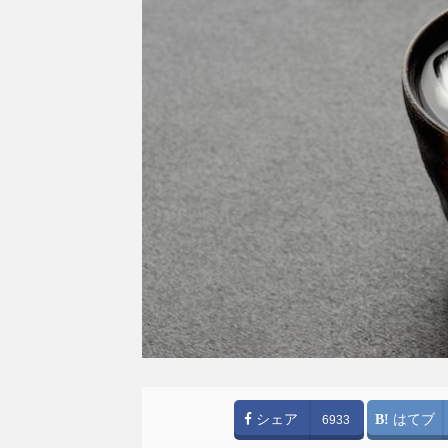
シェア
はてブ
6933