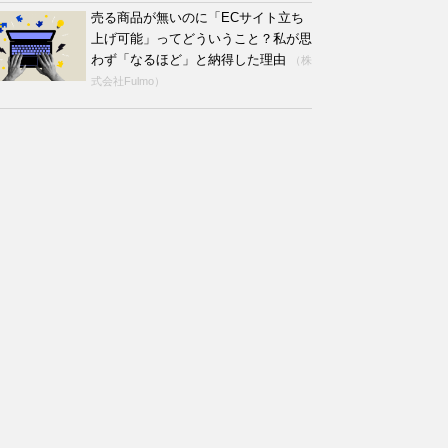
売る商品が無いのに「ECサイト立ち
上げ可能」ってどういうこと？私が思
わず「なるほど」と納得した理由
（株
式会社Fulmo）