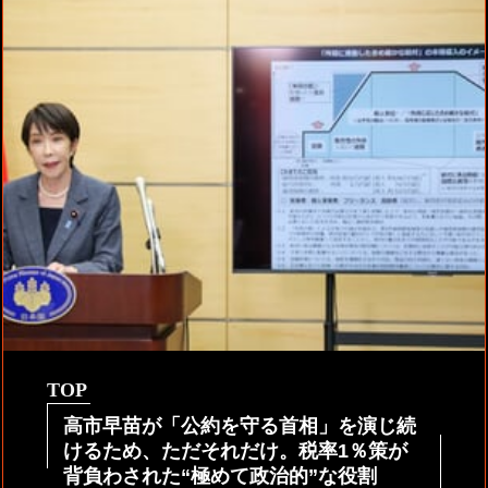
TOP
高市早苗が「公約を守る首相」を演じ続
けるため、ただそれだけ。税率1％策が
背負わされた“極めて政治的”な役割