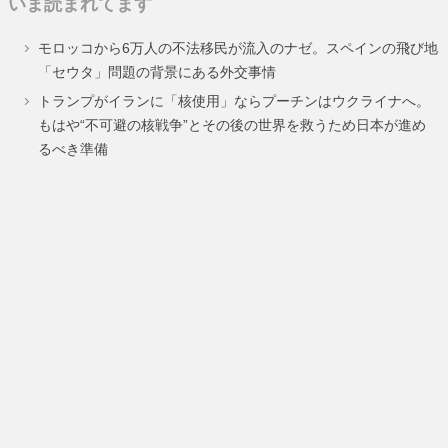
いま読まれてます
ペ
ペ
ペ
モロッコから6万人の不法移民が流入のナゼ。スペインの飛び地
ー
ー
ー
「セウタ」問題の背景にある外交事情
ジ
ジ
ジ
トランプがイランに「核使用」ならプーチンはウクライナへ。
もはや“不可避の核戦争”とその後の世界を救うため日本が進め
るべき準備