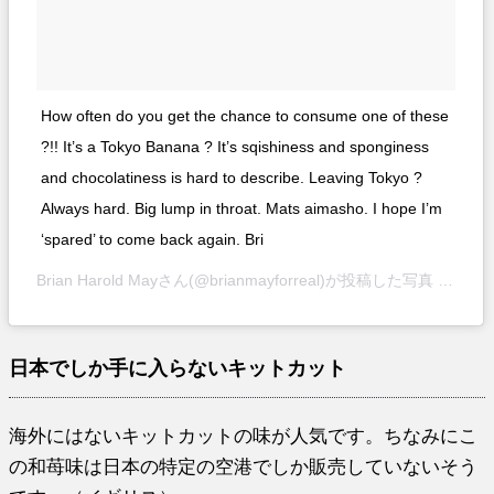
How often do you get the chance to consume one of these
?!! It’s a Tokyo Banana ? It’s sqishiness and sponginess
and chocolatiness is hard to describe. Leaving Tokyo ?
Always hard. Big lump in throat. Mats aimasho. I hope I’m
‘spared’ to come back again. Bri
Brian Harold Mayさん(@brianmayforreal)が投稿した写真 –
2016
日本でしか手に入らないキットカット
海外にはないキットカットの味が人気です。ちなみにこ
の和苺味は日本の特定の空港でしか販売していないそう