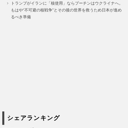
ジ
ジ
ジ
トランプがイランに「核使用」ならプーチンはウクライナへ。
もはや“不可避の核戦争”とその後の世界を救うため日本が進め
るべき準備
シェアランキング