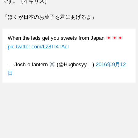
です。（イギリス）
「ぼくが日本のお菓子を君にあげるよ」
When the lads get you sweets from Japan
pic.twitter.com/Lz8TI4TAcI
— Josh-o-lantern
️ (@Hughesyy__)
2016年9月12
日