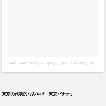
Hauté Confectionery Boutiqueさん(@hautesweets)が投稿した写真
東京の代表的なみやげ「東京バナナ」