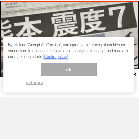
By clicking “Accept All Cookies”, you agree to the storing of cookies on
your device to enhance site navigation, analyze site usage, and assist in
our marketing efforts.
Coolie policy
ok
×
settings