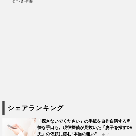
るべき準備
シェアランキング
「探さないでください」の手紙を自作自演する卑
怯な手口も。現役探偵が見抜いた「妻子を探すDV
夫」の依頼に潜む“本当の狙い”
★ 2