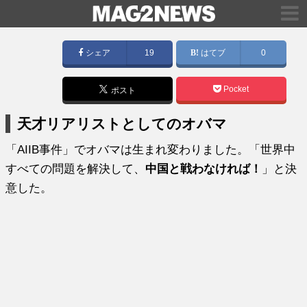
シェア
19
はてブ
0
Pocket
ポスト
天才リアリストとしてのオバマ
「AIIB事件」でオバマは生まれ変わりました。「世界中
すべての問題を解決して、
中国と戦わなければ！
」と決
意した。