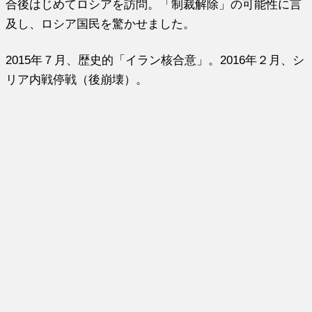
合後はじめてロシアを訪問。「制裁解除」の可能性に言
及し、ロシア国民を驚かせました。
2015年７月、歴史的「イラン核合意」。2016年２月、シ
リア内戦停戦（後崩壊）。