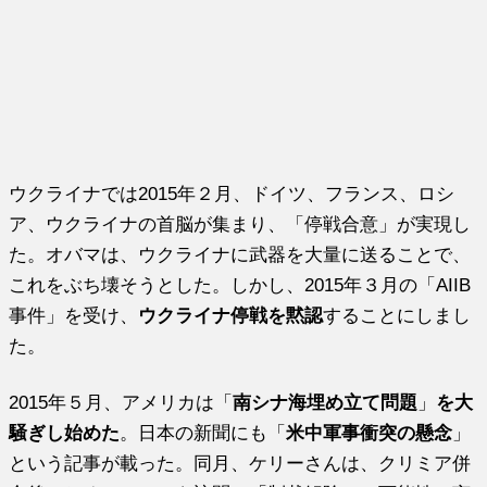
ウクライナでは2015年２月、ドイツ、フランス、ロシ
ア、ウクライナの首脳が集まり、「停戦合意」が実現し
た。オバマは、ウクライナに武器を大量に送ることで、
これをぶち壊そうとした。しかし、2015年３月の「AIIB
事件」を受け、
ウクライナ停戦を黙認
することにしまし
た。
2015年５月、アメリカは「
南シナ海埋め立て問題
」
を大
騒ぎし始めた
。日本の新聞にも「
米中軍事衝突の懸念
」
という記事が載った。同月、ケリーさんは、クリミア併