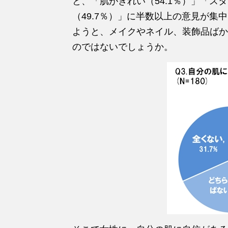
と、「肌がきれい（54.1％）」「スタ
（49.7％）」に半数以上の意見が集
ようと、メイクやネイル、装飾品ばか
のではないでしょうか。