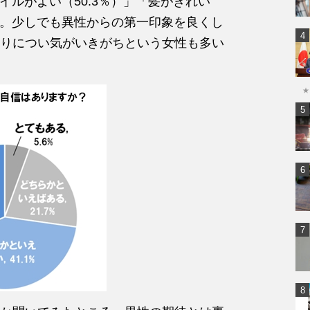
イルがよい（50.3％）」「髪がきれい
中。少しでも異性からの第一印象を良くし
りについ気がいきがちという女性も多い
★