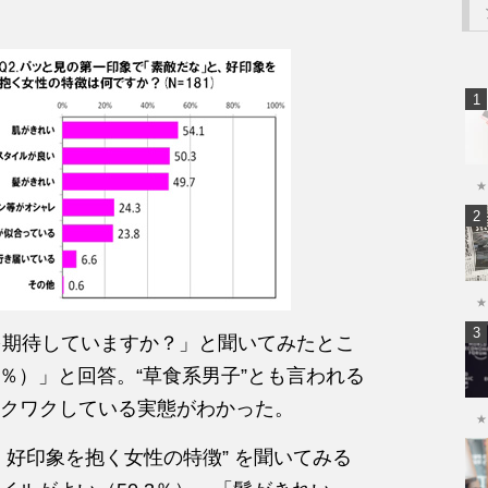
★
★
を期待していますか？」と聞いてみたとこ
8％）」と回答。“草食系男子”とも言われる
クワクしている実態がわかった。
★
好印象を抱く女性の特徴” を聞いてみる