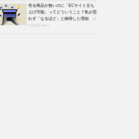
売る商品が無いのに「ECサイト立ち
上げ可能」ってどういうこと？私が思
わず「なるほど」と納得した理由
（株
式会社Fulmo）