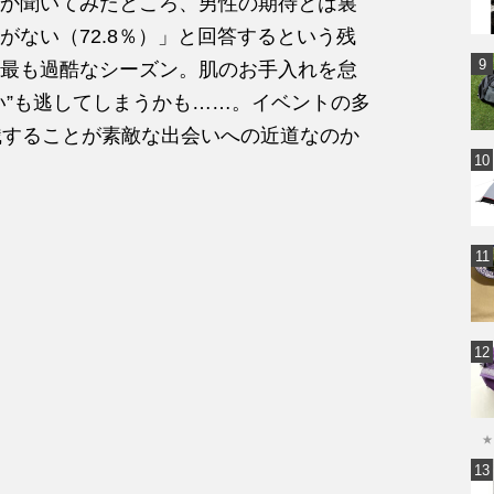
か聞いてみたところ、男性の期待とは裏
ない（72.8％）」と回答するという残
最も過酷なシーズン。肌のお手入れを怠
い”も逃してしまうかも……。イベントの多
識することが素敵な出会いへの近道なのか
★