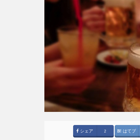
シェア
はてブ
2