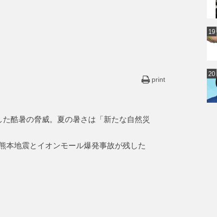
print
した酷暑の脅威。夏の暑さは「新たな自然災
熊本地震とイオンモール爆発事故が残した