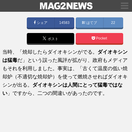
シェア
14583
はてブ
22
Pocket
ポスト
当時、「焼却したらダイオキシンがでる。
ダイオキシン
は猛毒
だ」という誤った風評が拡がり、政府もメディア
もそれを利用しました。事実は、「古くて温度の低い焼
却炉（不適切な焼却炉）を使って燃焼させればダイオキ
シンが出る。
ダイオキシンは人間にとって猛毒ではな
い
」ですから、二つの間違いがあったのです。