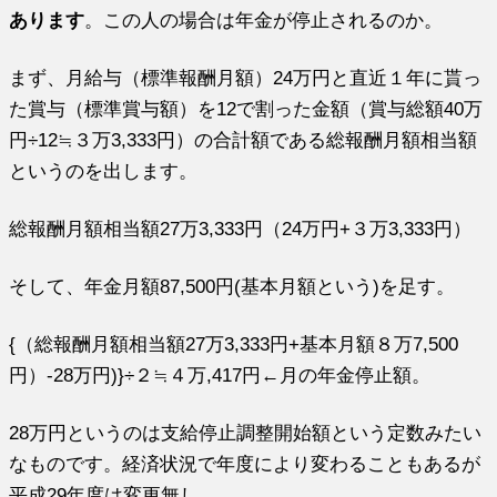
あります
。この人の場合は年金が停止されるのか。
まず、月給与（標準報酬月額）24万円と直近１年に貰っ
た賞与（標準賞与額）を12で割った金額（賞与総額40万
円÷12≒３万3,333円）の合計額である総報酬月額相当額
というのを出します。
総報酬月額相当額27万3,333円（24万円+３万3,333円）
そして、年金月額87,500円(基本月額という)を足す。
{（総報酬月額相当額27万3,333円+基本月額８万7,500
円）-28万円)}÷２≒４万,417円←月の年金停止額。
28万円というのは支給停止調整開始額という定数みたい
なものです。経済状況で年度により変わることもあるが
平成29年度は変更無し。