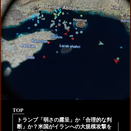
TOP
トランプ「弱さの露呈」か「合理的な判
断」か？米国がイランへの大規模攻撃を