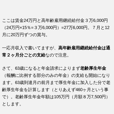
ここは賃金24万円と高年齢雇用継続給付金３万6,000円
（24万円×15％=３万6,000円）=27万6,000円。７月と12
月に20万円ずつの賞与。
一応月収入で書いてますが、
高年齢雇用継続給付金は通
常２ヶ月分ごとの支給
なので注意。
さて、63歳になると年金請求によりまず
老齢厚生年金
（報酬に比例する部分のみの年金）の支給も開始になり
ます。63歳到達月の前月まで厚生年金に加入した分で老
齢厚生年金を計算します（とりあえず460ヶ月という事
で）。老齢厚生年金年額は105万円（月額８万7,500円）
とします。