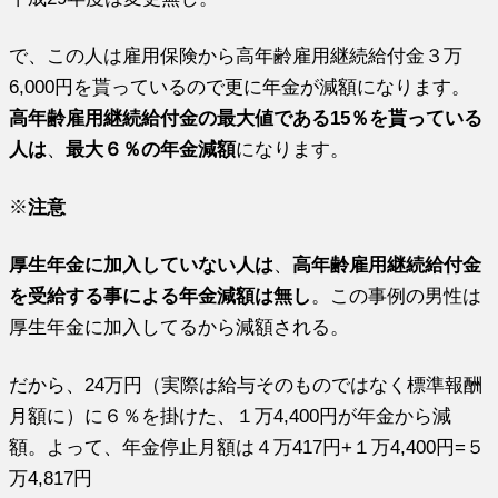
で、この人は雇用保険から高年齢雇用継続給付金３万
6,000円を貰っているので更に年金が減額になります。
高年齢雇用継続給付金の最大値である15％を貰っている
人は
、
最大６％の年金減額
になります。
※
注意
厚生年金に加入していない人は
、
高年齢雇用継続給付金
を受給する事による年金減額は無し
。この事例の男性は
厚生年金に加入してるから減額される。
だから、24万円（実際は給与そのものではなく標準報酬
月額に）に６％を掛けた、１万4,400円が年金から減
額。よって、年金停止月額は４万417円+１万4,400円=５
万4,817円