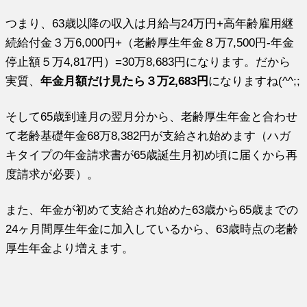
つまり、63歳以降の収入は月給与24万円+高年齢雇用継
続給付金３万6,000円+（老齢厚生年金８万7,500円-年金
停止額５万4,817円）=30万8,683円になります。だから
実質、
年金月額だけ見たら３万2,683円
になりますね(^^;;
そして65歳到達月の翌月分から、老齢厚生年金と合わせ
て老齢基礎年金68万8,382円が支給され始めます（ハガ
キタイプの年金請求書が65歳誕生月初め頃に届くから再
度請求が必要）。
また、年金が初めて支給され始めた63歳から65歳までの
24ヶ月間厚生年金に加入しているから、63歳時点の老齢
厚生年金より増えます。