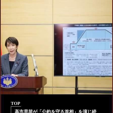
TOP
高市早苗が「公約を守る首相」を演じ続