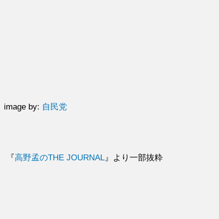
image by:
自民党
『
高野孟のTHE JOURNAL
』より一部抜粋