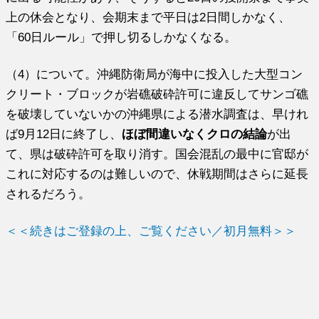
上の休会となり、会期末まで平日は2日間しかなく、
「60日ルール」で押し切るしかなくなる。
（4）について。沖縄防衛局が海中に投入した大型コン
クリート・ブロックが岩礁破砕許可に違反してサンゴ礁
を破壊していないかの沖縄県による潜水調査は、早けれ
ば9月12日に終了し、
ほぼ間違いなくクロの結論
が出
て、県は破砕許可を取り消す。国会混乱の最中に官邸が
これに対応するのは難しいので、休戦期間はさらに延長
されるだろう。
＜＜続きはご登録の上、ご覧ください／初月無料＞＞