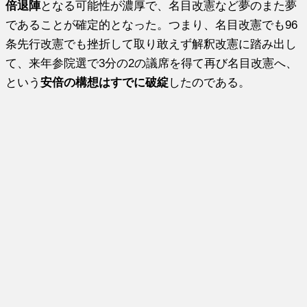
倍退陣
となる可能性が濃厚で、名目改憲など夢のまた夢
であることが確定的となった。つまり、名目改憲でも96
条先行改憲でも挫折して取り敢えず解釈改憲に踏み出し
て、来年参院選で3分の2の議席を得て再び名目改憲へ、
という
安倍の構想はすでに破綻
したのである。