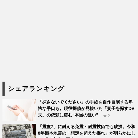
シェアランキング
「探さないでください」の手紙を自作自演する卑
怯な手口も。現役探偵が見抜いた「妻子を探すDV
夫」の依頼に潜む“本当の狙い”
★ 2
「震度7」に耐える免震・耐震技術でも破損。令和
8年熊本地震の「想定を超えた揺れ」が明らかにし