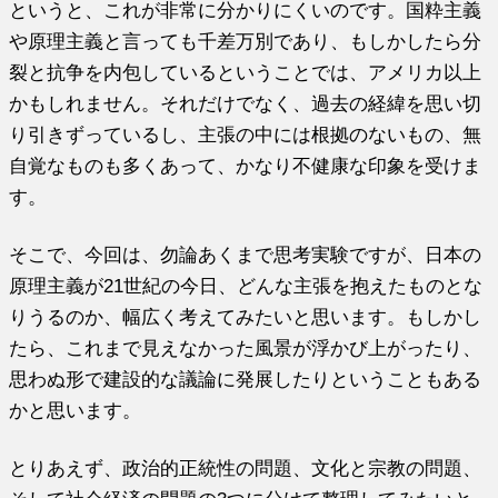
というと、これが非常に分かりにくいのです。国粋主義
や原理主義と言っても千差万別であり、もしかしたら分
裂と抗争を内包しているということでは、アメリカ以上
かもしれません。それだけでなく、過去の経緯を思い切
り引きずっているし、主張の中には根拠のないもの、無
自覚なものも多くあって、かなり不健康な印象を受けま
す。
そこで、今回は、勿論あくまで思考実験ですが、日本の
原理主義が21世紀の今日、どんな主張を抱えたものとな
りうるのか、幅広く考えてみたいと思います。もしかし
たら、これまで見えなかった風景が浮かび上がったり、
思わぬ形で建設的な議論に発展したりということもある
かと思います。
とりあえず、政治的正統性の問題、文化と宗教の問題、