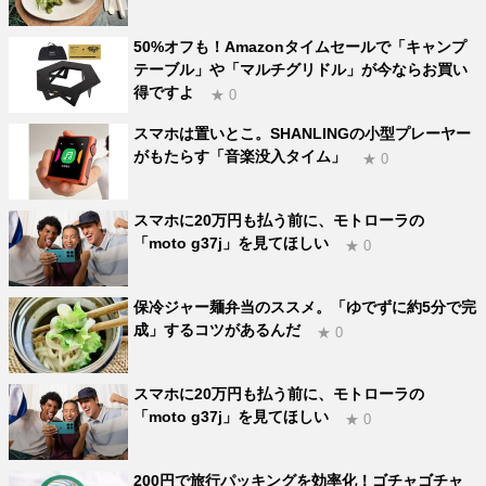
50%オフも！Amazonタイムセールで「キャンプ
テーブル」や「マルチグリドル」が今ならお買い
得ですよ
★ 0
スマホは置いとこ。SHANLINGの小型プレーヤー
がもたらす「音楽没入タイム」
★ 0
スマホに20万円も払う前に、モトローラの
「moto g37j」を見てほしい
★ 0
保冷ジャー麺弁当のススメ。「ゆでずに約5分で完
成」するコツがあるんだ
★ 0
スマホに20万円も払う前に、モトローラの
「moto g37j」を見てほしい
★ 0
200円で旅行パッキングを効率化！ゴチャゴチャ