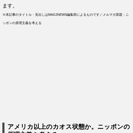
ます。
※本記事のタイトル・見出しはMAG2NEWS編集部によるものです／メルマガ原題：ニ
ッポンの原理主義を考える
アメリカ以上のカオス状態か。ニッポンの