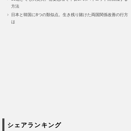
ー
ー
ー
方法
ジ
ジ
ジ
日本と韓国に8つの類似点。生き残り賭けた両国関係改善の行方
は
シェアランキング