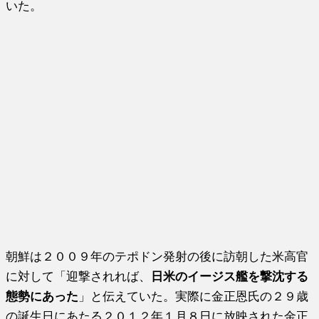
いた。
朝鮮は２００９年のテポドン発射の後に訪朝した米高官
に対して「迎撃されれば、
日米のイージス艦を撃沈する
態勢にあった
」と伝えていた。実際に金正恩氏の２９歳
の誕生日にあたる２０１２年１月８日に放映された金正