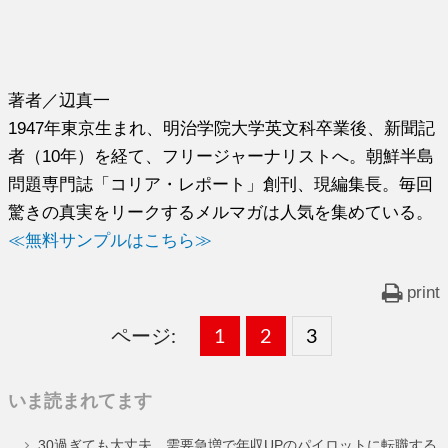
著者／辺真一
1947年東京生まれ、明治学院大学英文科卒業後、新聞記
者（10年）を経て、フリージャーナリストへ。朝鮮半島
問題専門誌「コリア・レポート」創刊、現編集長。毎回
驚きの真実をリークするメルマガは人気を集めている。
≪無料サンプルはこちら≫
print
ページ:
固
1
固
2
,
固
3
,
定
定
定
いま読まれてます
ペ
ペ
ペ
30過ぎても大丈夫。需要急増で年収UPのパイロットに転職する