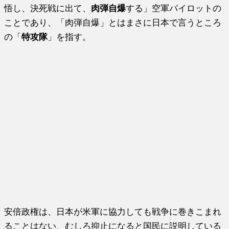
悟し、決死戦に出て、
肉弾自爆
する」空軍パイロットの
ことであり、「肉弾自爆」とはまさに日本で言うところ
の「
特攻隊
」を指す。
安倍政権は、日本が米軍に協力しても戦争に巻きこまれ
ることはない、むしろ抑止になると国民に説明している