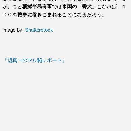
が、こと
朝鮮半島有事
では
米国の「番犬」
となれば、１
００％
戦争に巻きこまれる
ことになるだろう。
image by:
Shutterstock
『辺真一のマル秘レポート』