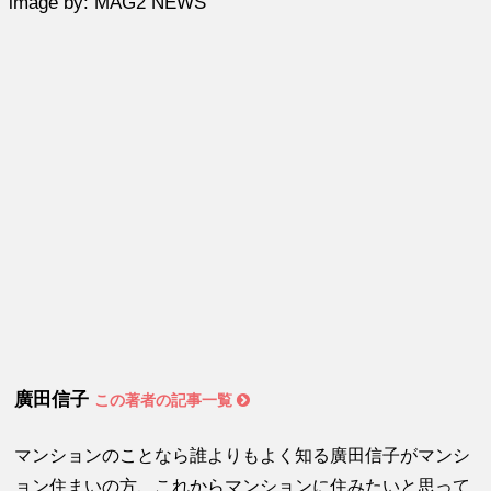
image by: MAG2 NEWS
廣田信子
この著者の記事一覧
マンションのことなら誰よりもよく知る廣田信子がマンシ
ョン住まいの方、これからマンションに住みたいと思って