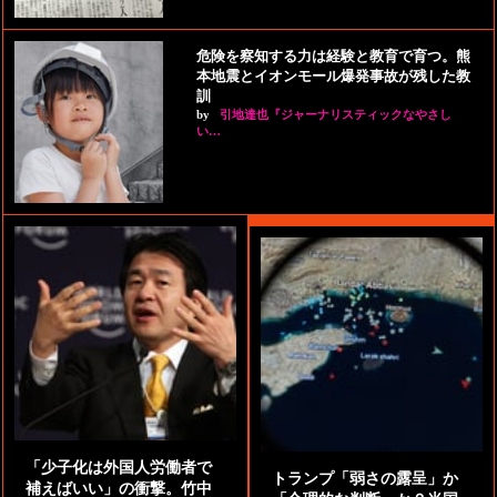
危険を察知する力は経験と教育で育つ。熊
本地震とイオンモール爆発事故が残した教
訓
by
引地達也『ジャーナリスティックなやさし
い…
「少子化は外国人労働者で
トランプ「弱さの露呈」か
補えばいい」の衝撃。竹中