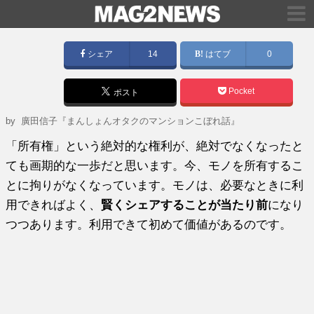
シェア
14
はてブ
0
Pocket
ポスト
by
廣田信子『まんしょんオタクのマンションこぼれ話』
「所有権」という絶対的な権利が、絶対でなくなったと
ても画期的な一歩だと思います。今、モノを所有するこ
とに拘りがなくなっています。モノは、必要なときに利
用できればよく、
賢くシェアすることが当たり前
になり
つつあります。利用できて初めて価値があるのです。