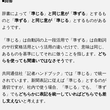
■回答
辞書によって「
準じる
」
と同じ意が
「
準ずる
」とするも
のと「
準ずる
」
と同じ意が
「
準じる
」とするものがある
ようです。
「準じる」は自動詞の上一段活用で「準ずる」は自動詞
のサ行変格活用という活用の違いだけで、意味は同じ、
あるものを基準にしてそれに倣うことを指します。
どち
らを使っても間違いではなさそう
です。
共同通信社「記者ハンドブック」では「準じる」で統一
されています。新聞表記に従えば「準じる」とするのが
適切ですが、社内で使う場合、「準じる」でも、「準ず
る」でも
どちらかに表記を統一していればどちらでも差
し支えない
と考えます。