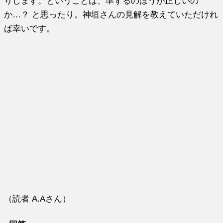
りします。ということは、準ずるのほうが正しいの
か…？ と思ったり。神垣さんの見解を教えていただけれ
ば幸いです。
（読者 A.Aさん）