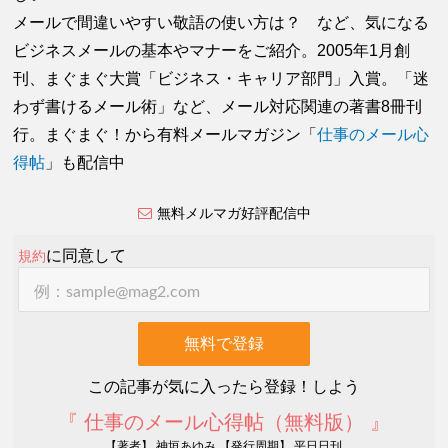
メールで間違いやすい敬語の使い方は？ など、気になる
ビジネスメールの基本やマナーをご紹介。2005
年1月創
刊、まぐまぐ大賞「ビジネス・キャリア部門」入賞。「迷
わず書けるメール術」など、メール対応関連の著書8冊刊
行。まぐまぐ！から有料メールマガジン「
仕事のメール心
得帖
」も配信
中
無料メルマガ好評配信中
に同意して
規約
この記事が気に入ったら登録！しよう
『 仕事のメール心得帖（無料版） 』
【著者】 神垣あゆみ 【発行周期】 平日日刊