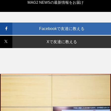
MAG2 NEWSの最新情報をお届け
Facebookで友達に教える
Xで友達に教える