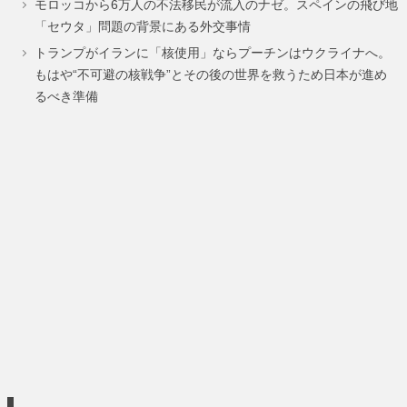
モロッコから6万人の不法移民が流入のナゼ。スペインの飛び地
「セウタ」問題の背景にある外交事情
トランプがイランに「核使用」ならプーチンはウクライナへ。
もはや“不可避の核戦争”とその後の世界を救うため日本が進め
るべき準備