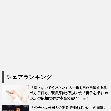
シェアランキング
「探さないでください」の手紙を自作自演する卑
怯な手口も。現役探偵が見抜いた「妻子を探すDV
夫」の依頼に潜む“本当の狙い”
★ 2
「少子化は外国人労働者で補えばいい」の衝撃。