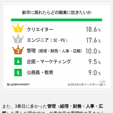
また、3番目に多かった
管理
（
経理・財務・人事・広