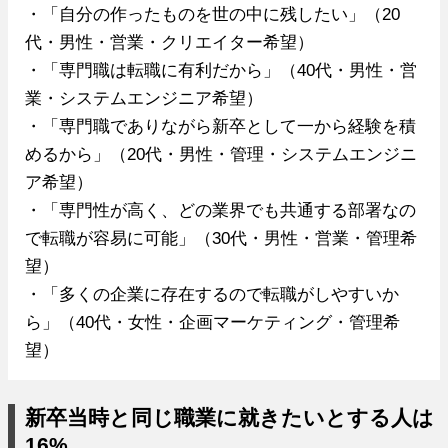
・「自分の作ったものを世の中に残したい」（20
代・男性・営業・クリエイター希望）
・「専門職は転職に有利だから」（40代・男性・営
業・システムエンジニア希望）
・「専門職でありながら新卒として一から経験を積
めるから」（20代・男性・管理・システムエンジニ
ア希望）
・「専門性が高く、どの業界でも共通する部署なの
で転職が容易に可能」（30代・男性・営業・管理希
望）
・「多くの企業に存在するので転職がしやすいか
ら」（40代・女性・企画マーケティング・管理希
望）
新卒当時と同じ職業に就きたいとする人は
16%