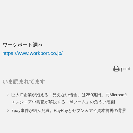
ワークポート調べ
https://www.workport.co.jp/
print
いま読まれてます
巨大IT企業が抱える「見えない借金」は250兆円。元Microsoft
エンジニア中島聡が解説する「AIブーム」の危うい裏側
7pay事件が結んだ縁。PayPayとセブン＆アイ資本提携の背景