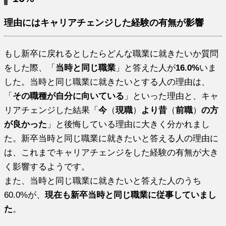
理由にはキャリアチェンジした経験の有無が影響
もし新卒に戻れるとしたらどんな職業に就きたいか質問
をした際、「
当時と同じ職業
」と答えた人が
16.0%
いま
した。当時と同じ職業に就きたいとする人の理由は、
「
その職種が自分に向いている
」といった理由と、キャ
リアチェンジした結果「
今
（
現職
）
より昔
（
前職
）
の方
が良かった
」と後悔している理由に大きく分かれまし
た。新卒当時と同じ職業に就きたいと答える人の理由に
は、これまでキャリアチェンジをした経験の有無が大き
く影響するようです。
また、当時と同じ職業に就きたいと答えた人のうち
60.0%が、
現在も新卒当時と同じ職業に従事していまし
た
。