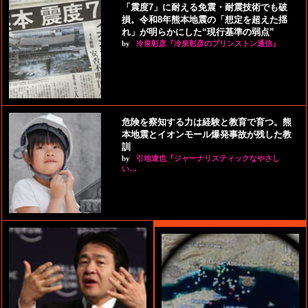
「震度7」に耐える免震・耐震技術でも破
損。令和8年熊本地震の「想定を超えた揺
れ」が明らかにした“現行基準の弱点”
by
冷泉彰彦『冷泉彰彦のプリンストン通信』
危険を察知する力は経験と教育で育つ。熊
本地震とイオンモール爆発事故が残した教
訓
by
引地達也『ジャーナリスティックなやさし
い…