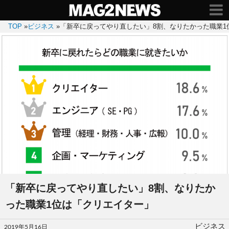
TOP
»
ビジネス
»
「新卒に戻ってやり直したい」8割、なりたかった職業1
「新卒に戻ってやり直したい」8割、なりたか
った職業1位は「クリエイター」
投
ビジネス
2019年5月16日