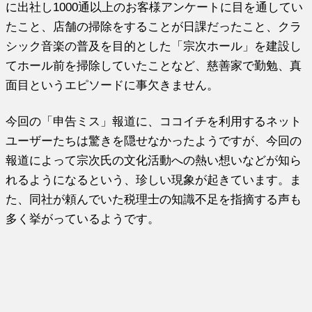
に出社し1000通以上のお客様アンケートに目を通してい
たこと、店舗の掃除をすることが日課だったこと、クラ
シック音楽の普及を目的とした「宗次ホール」を建設し
てホール前を掃除していたことなど、慈善家で勤勉、真
面目というエピソードに事欠きません。
今回の「申告ミス」報道に、ココイチを利用するネット
ユーザーたちは驚きを隠せなかったようですが、今回の
報道によって宗次氏の文化活動への熱い想いなどが知ら
れるようになるという、珍しい現象が起きています。ま
た、同社が頼んでいた税理士の知識不足を指摘する声も
多く挙がっているようです。