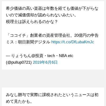
希少価値の高い楽器は年数を経ても価値が下がらな
いので減価償却が認められないみたい。
税理士は訴えられるのかな？
「ココイチ」創業者の資産管理会社、20億円の申告
ミス：朝日新聞デジタル
https://t.co/DfLubaKmJc
— りょうちん@投資・tech・NBA etc
(@pullup0721)
2019年6月6日
みなし贈与で実際に課税されたというニュースは初
めて見たかも。