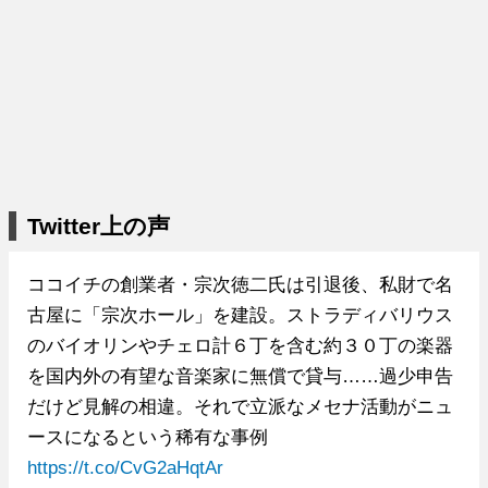
Twitter上の声
ココイチの創業者・宗次徳二氏は引退後、私財で名
古屋に「宗次ホール」を建設。ストラディバリウス
のバイオリンやチェロ計６丁を含む約３０丁の楽器
を国内外の有望な音楽家に無償で貸与……過少申告
だけど見解の相違。それで立派なメセナ活動がニュ
ースになるという稀有な事例
https://t.co/CvG2aHqtAr