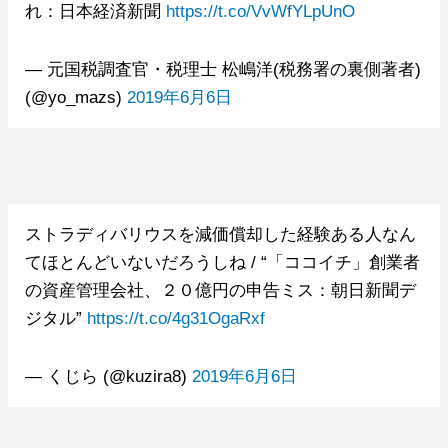
れ：日本経済新聞
https://t.co/VvWfYLpUnO
— 元国税調査官・税理士 松嶋洋(税務署の裏側著者)
(@yo_mazs)
2019年6月6日
ストラディバリウスを減価償却した経験ある人なん
てほとんどいないだろうしね / “「ココイチ」創業者
の資産管理会社、２０億円の申告ミス：朝日新聞デ
ジタル”
https://t.co/4g31OgaRxf
— くじら (@kuzira8)
2019年6月6日