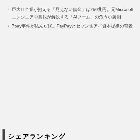
巨大IT企業が抱える「見えない借金」は250兆円。元Microsoft
エンジニア中島聡が解説する「AIブーム」の危うい裏側
7pay事件が結んだ縁。PayPayとセブン＆アイ資本提携の背景
シェアランキング