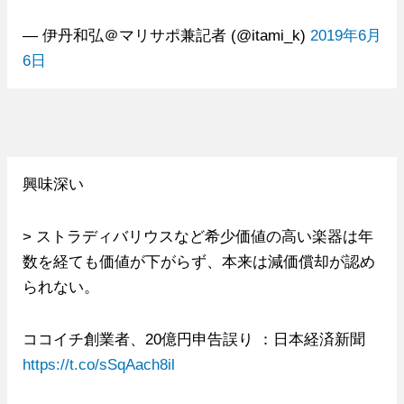
— 伊丹和弘＠マリサポ兼記者 (@itami_k)
2019年6月
6日
興味深い
> ストラディバリウスなど希少価値の高い楽器は年
数を経ても価値が下がらず、本来は減価償却が認め
られない。
ココイチ創業者、20億円申告誤り ：日本経済新聞
https://t.co/sSqAach8il