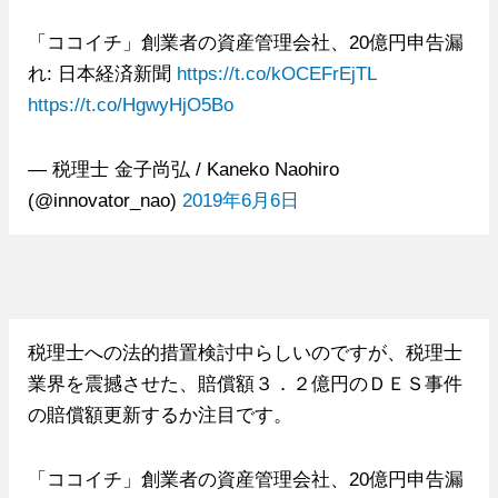
「ココイチ」創業者の資産管理会社、20億円申告漏
れ: 日本経済新聞
https://t.co/kOCEFrEjTL
https://t.co/HgwyHjO5Bo
— 税理士 金子尚弘 / Kaneko Naohiro
(@innovator_nao)
2019年6月6日
税理士への法的措置検討中らしいのですが、税理士
業界を震撼させた、賠償額３．２億円のＤＥＳ事件
の賠償額更新するか注目です。
「ココイチ」創業者の資産管理会社、20億円申告漏