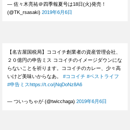
— 佐々木亮祐＠四季報夏号は18日(火)発売！
(@TK_rsasaki)
2019年6月6日
【名古屋国税局】ココイチ創業者の資産管理会社、
２０億円の申告ミス ココイチのイメージダウンにな
らないことを祈ります。ココイチのカレー、少々高
いけど美味いからなあ。
#ココイチ
#ベストライフ
#申告ミス
https://t.co/jNqDoNz8A6
— ついっちゃが (@twicchaga)
2019年6月6日