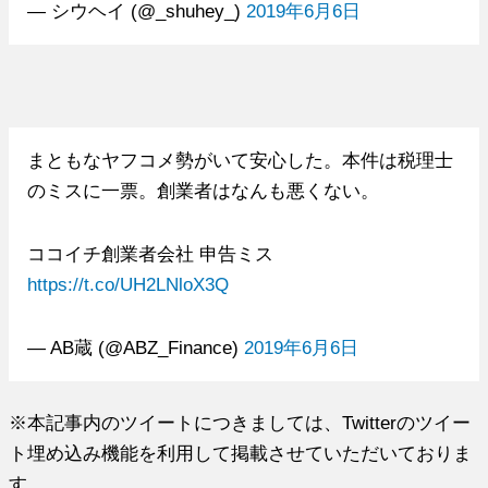
— シウヘイ (@_shuhey_)
2019年6月6日
まともなヤフコメ勢がいて安心した。本件は税理士
のミスに一票。創業者はなんも悪くない。
ココイチ創業者会社 申告ミス
https://t.co/UH2LNloX3Q
— AB蔵 (@ABZ_Finance)
2019年6月6日
※本記事内のツイートにつきましては、Twitterのツイー
ト埋め込み機能を利用して掲載させていただいておりま
す。