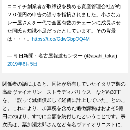
ココイチ創業者が取締役を務める資産管理会社が約
２０億円の申告の誤りを指摘されました。小さなカ
レー屋さんを一代で全国有数のチェーンに成長させ
た同氏も知識不足だったとしています。その背景
は・・・。
https://t.co/GdwGbpOQ4M
— 朝日新聞・名古屋報道センター (@asahi_tokai)
2019年6月5日
関係者の話によると、同社が所有していたイタリア製の
高級ヴァイオリン「ストラディバリウス」など約30丁
を、「誤って減価償却して経費に計上していた」とのこ
と。これにより、加算税を含めた追徴課税はおよそ5億
円にのぼり、すでに全額を納付したということです。宗
次氏は、葉加瀬太郎さんなど有名ヴァイオリニストに、