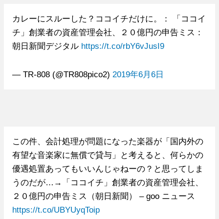
カレーにスルーした？ココイチだけに。： 「ココイ
チ」創業者の資産管理会社、２０億円の申告ミス：
朝日新聞デジタル
https://t.co/rbY6vJusI9
— TR-808 (@TR808pico2)
2019年6月6日
この件、会計処理が問題になった楽器が「国内外の
有望な音楽家に無償で貸与」と考えると、何らかの
優遇処置あってもいいんじゃねーの？と思ってしま
うのだが…→「ココイチ」創業者の資産管理会社、
２０億円の申告ミス（朝日新聞） – goo ニュース
https://t.co/UBYUyqToip