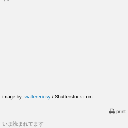
image by:
walterericsy
/ Shutterstock.com
print
いま読まれてます