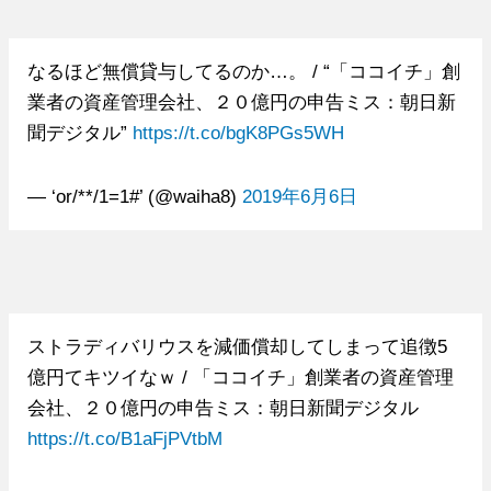
なるほど無償貸与してるのか…。 / “「ココイチ」創
業者の資産管理会社、２０億円の申告ミス：朝日新
聞デジタル”
https://t.co/bgK8PGs5WH
— ‘or/**/1=1#’ (@waiha8)
2019年6月6日
ストラディバリウスを減価償却してしまって追徴5
億円てキツイなｗ / 「ココイチ」創業者の資産管理
会社、２０億円の申告ミス：朝日新聞デジタル
https://t.co/B1aFjPVtbM