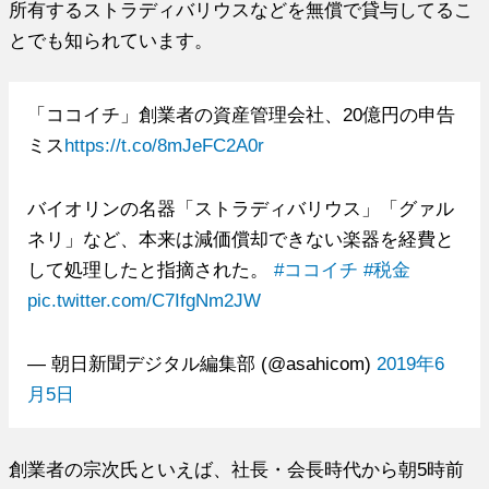
所有するストラディバリウスなどを無償で貸与してるこ
とでも知られています。
「ココイチ」創業者の資産管理会社、20億円の申告
ミス
https://t.co/8mJeFC2A0r
バイオリンの名器「ストラディバリウス」「グァル
ネリ」など、本来は減価償却できない楽器を経費と
して処理したと指摘された。
#ココイチ
#税金
pic.twitter.com/C7IfgNm2JW
— 朝日新聞デジタル編集部 (@asahicom)
2019年6
月5日
創業者の宗次氏といえば、社長・会長時代から朝5時前