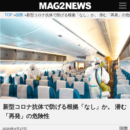
TOP
»
国際
»
新型コロナ抗体で防げる根拠「なし」か。 潜む「再発」の危
新型コロナ抗体で防げる根拠「なし」か。 潜む
「再発」の危険性
投
国際
2020年4月27日