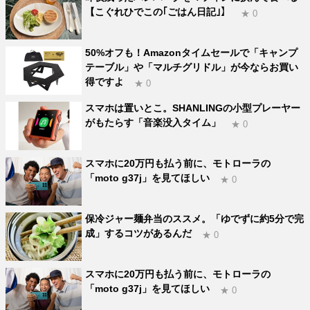
【こぐれひでこの｢ごはん日記｣】
★ 0
50%オフも！Amazonタイムセールで「キャンプ
テーブル」や「マルチグリドル」が今ならお買い
得ですよ
★ 0
スマホは置いとこ。SHANLINGの小型プレーヤー
がもたらす「音楽没入タイム」
★ 0
スマホに20万円も払う前に、モトローラの
「moto g37j」を見てほしい
★ 0
保冷ジャー麺弁当のススメ。「ゆでずに約5分で完
成」するコツがあるんだ
★ 0
スマホに20万円も払う前に、モトローラの
「moto g37j」を見てほしい
★ 0