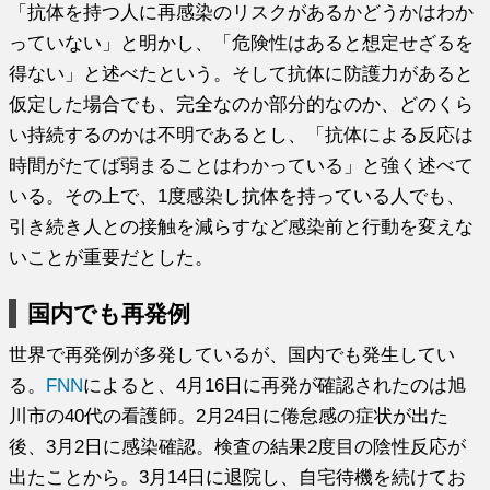
「抗体を持つ人に再感染のリスクがあるかどうかはわか
っていない」と明かし、「危険性はあると想定せざるを
得ない」と述べたという。そして抗体に防護力があると
仮定した場合でも、完全なのか部分的なのか、どのくら
い持続するのかは不明であるとし、「抗体による反応は
時間がたてば弱まることはわかっている」と強く述べて
いる。その上で、1度感染し抗体を持っている人でも、
引き続き人との接触を減らすなど感染前と行動を変えな
いことが重要だとした。
国内でも再発例
世界で再発例が多発しているが、国内でも発生してい
る。
FNN
によると、4月16日に再発が確認されたのは旭
川市の40代の看護師。2月24日に倦怠感の症状が出た
後、3月2日に感染確認。検査の結果2度目の陰性反応が
出たことから。3月14日に退院し、自宅待機を続けてお