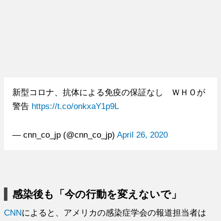
新型コロナ、抗体による免疫の保証なし ＷＨＯが
警告
https://t.co/onkxaY1p9L
— cnn_co_jp (@cnn_co_jp)
April 26, 2020
感染後も「今の行動を変えないで」
CNN
によると、アメリカの感染症学会の報道担当者は