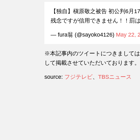
【独自】槇原敬之被告 初公判6月1
残念ですが信用できません！！罰
— fura翁 (@sayoko4126)
May 22, 
※本記事内のツイートにつきましては、
して掲載させていただいております。
source:
フジテレビ
、
TBSニュース