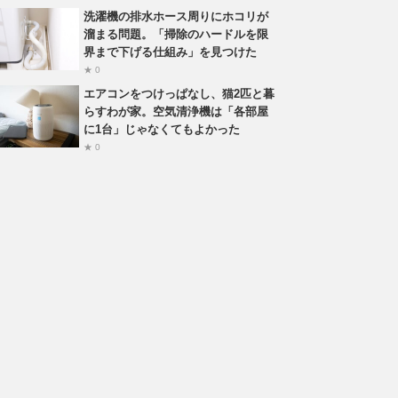
洗濯機の排水ホース周りにホコリが
溜まる問題。「掃除のハードルを限
界まで下げる仕組み」を見つけた
★ 0
エアコンをつけっぱなし、猫2匹と暮
らすわが家。空気清浄機は「各部屋
に1台」じゃなくてもよかった
★ 0