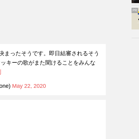
PR
に決まったそうです。即日結審されるそう
マッキーの歌がまた聞けることをみんな
判
one)
May 22, 2020