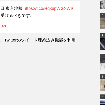
7日 東京地裁
https://t.co/RqkupWGXW9
は受けるべきです。
2020
Twitterのツイート埋め込み機能を利用