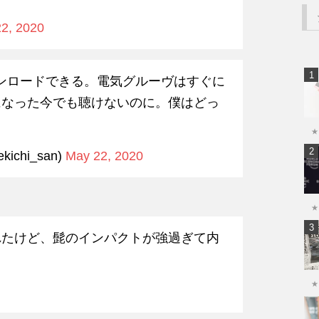
2, 2020
でダウンロードできる。電気グルーヴはすぐに
になった今でも聴けないのに。僕はどっ
★
kichi_san)
May 22, 2020
★
れたけど、髭のインパクトが強過ぎて内
★