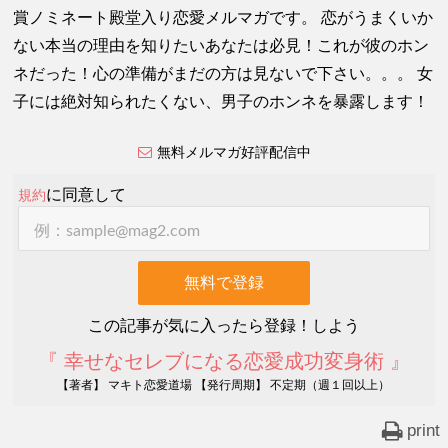
賞ノミネート殿堂入り恋愛メルマガです。 恋がうまくいか
ない本当の理由を知りたいあなたは必見！これが彼のホン
ネだった！心の準備がまだの方は見ないで下さい。。。 女
子には絶対知られたくない、男子のホンネを暴露します！
無料メルマガ好評配信中
に同意して
規約
この記事が気に入ったら登録！しよう
『 幸せなセレブになる恋愛成功変身術 』
【著者】 マキト恋愛道場 【発行周期】 不定期（週１回以上）
print