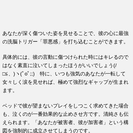
あなたが深く傷ついた姿を見せることで、彼の心に最強
の洗脳トリガー「罪悪感」を打ち込むことができます。
具体的には、彼の言動に傷つけられた時にはキレるので
はなく素直に泣いてしまったほうがいいでしょう(/
□≦、)ヽ(ﾟoﾟ;;) 特に、いつも強気のあなたが一転して
女々しく涙を見せれば、極めて強烈なギャップが生まれ
ます。
ベッドで彼が望まないプレイをしつこく求めてきた場合
も、泣くのが一番効果的な止めさせ方です。清純さも伝
えられます。「あなたが被害者、彼が加害者」という構
図を強制的に成立させてしまうのです。