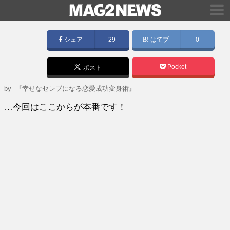
シェア
29
はてブ
0
Pocket
ポスト
by
『幸せなセレブになる恋愛成功変身術』
…今回はここからが本番です！