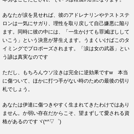
あなたが涙を見せれば、彼のアドレナリンやテストステ
ロンは一気にサガり、理性を取り戻して自己嫌悪に陥り
ます。同時に彼の中には、「一生かけても罪滅ぼしして
いこう」という決意が芽生えます。うまくいけばこのタ
イミングでプロポーズされます。「涙は女の武器」とい
う諺は真実なのです
ただし、もちろんウソ泣きは完全に逆効果ですw 本当
に傷ついて、ほかに打つ手がない時のための最後の切り
札でしょう。
あなたは伊達に傷つきやすく生まれてきたわけではあり
ません。か弱い存在だからこそ、望まずして愛される資
格があるのですヾ(*^▽゜)