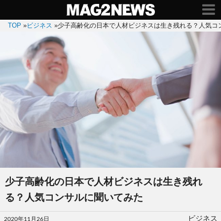
TOP
»
ビジネス
»
少子高齢化の日本で人材ビジネスは生き残れる？人気コ
少子高齢化の日本で人材ビジネスは生き残れ
る？人気コンサルに聞いてみた
投
ビジネス
2020年11月26日