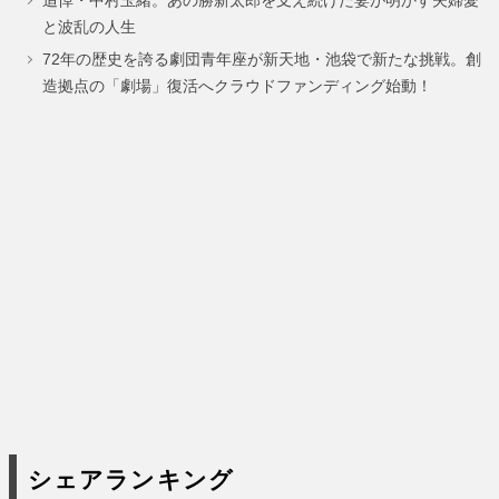
ー
ー
ー
ー
と波乱の人生
ジ
ジ
ジ
ジ
72年の歴史を誇る劇団青年座が新天地・池袋で新たな挑戦。創
造拠点の「劇場」復活へクラウドファンディング始動！
シェアランキング