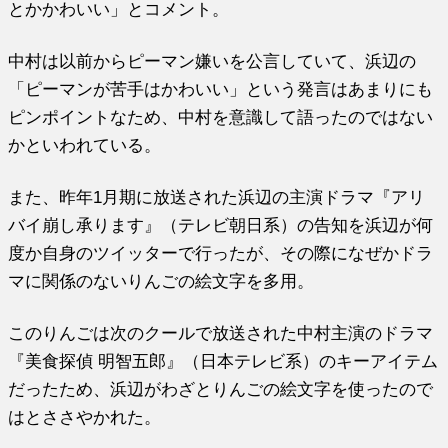
とかかわいい」とコメント。
中村は以前からピーマン嫌いを公言していて、浜辺の
「ピーマンが苦手はかわいい」という発言はあまりにも
ピンポイントなため、中村を意識して語ったのではない
かといわれている。
また、昨年1月期に放送された浜辺の主演ドラマ『アリ
バイ崩し承ります』（テレビ朝日系）の告知を浜辺が何
度か自身のツイッターで行ったが、その際になぜかドラ
マに関係のないりんごの絵文字を多用。
このりんごは次のクールで放送された中村主演のドラマ
『美食探偵 明智五郎』（日本テレビ系）のキーアイテム
だったため、浜辺がわざとりんごの絵文字を使ったので
はとささやかれた。