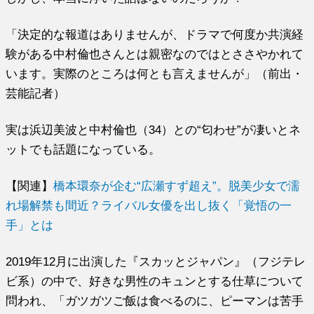
「決定的な報道はありませんが、ドラマで何度か共演経
験がある中村倫也さんとは親密なのではとささやかれて
います。実際のところは何とも言えませんが」（前出・
芸能記者）
実は浜辺美波と中村倫也（34）との“匂わせ”が凄いとネ
ットでも話題になっている。
【関連】
橋本環奈が企む“広瀬すず超え”。脱美少女で濡
れ場解禁も間近？ライバル女優を出し抜く「覚悟の一
手」とは
2019年12月に出演した『スカッとジャパン』（フジテレ
ビ系）の中で、好きな男性のキュンとする仕草について
問われ、「ガツガツご飯は食べるのに、ピーマンは苦手