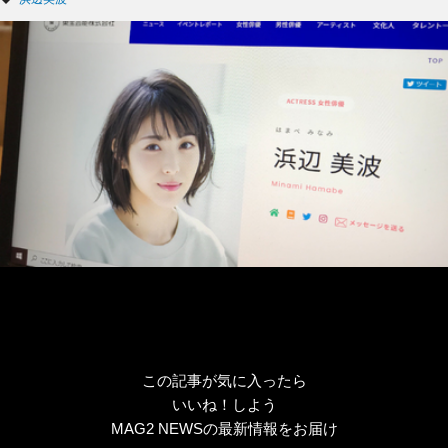
ゴ
グ
リ
ー
この記事が気に入ったら
いいね！しよう
MAG2 NEWSの最新情報をお届け