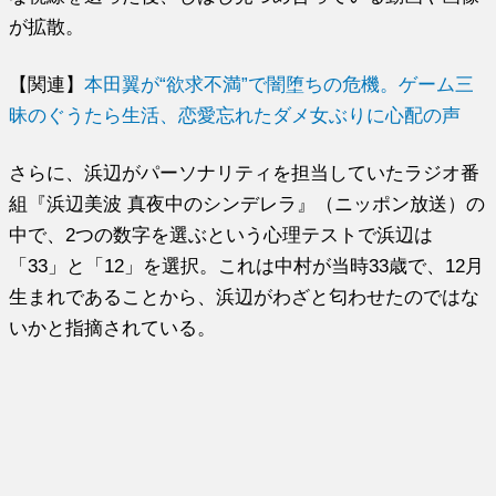
が拡散。
【関連】
本田翼が“欲求不満”で闇堕ちの危機。ゲーム三
昧のぐうたら生活、恋愛忘れたダメ女ぶりに心配の声
さらに、浜辺がパーソナリティを担当していたラジオ番
組『浜辺美波 真夜中のシンデレラ』（ニッポン放送）の
中で、2つの数字を選ぶという心理テストで浜辺は
「33」と「12」を選択。これは中村が当時33歳で、12月
生まれであることから、浜辺がわざと匂わせたのではな
いかと指摘されている。