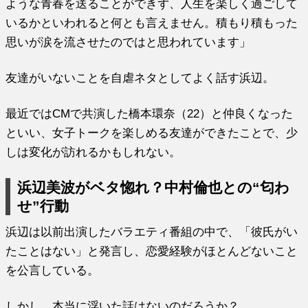
ような青春を送ることができず、人生を楽しく過ごして
いるかといわれると何とも言えません。積もり積もった
思いが涙を流させたのではと思われています」
友達がいないことを自虐ネタとしてよく話す浜辺。
最近ではCMで共演した橋本環奈（22）と仲良くなった
といい、女子トークを楽しめる友達ができたことで、少
しは変化が訪れるかもしれない。
浜辺美波がベタ惚れ？中村倫也との“匂わ
せ”行動
浜辺は以前出演したバラエティ番組の中で、「彼氏がい
たことはない」と発言し、恋愛経験がほとんどないこと
を公言している。
しかし、本当に浮いた話はないのだろうか？