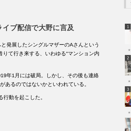
ライブ配信で大野に言及
へと発展したシングルマザーのAさんという
★
借りて行き来する、いわゆる“マンション内
19年1月には破局。しかし、その後も連絡
★
があるのではないかといわれている。
る行動を起こした。
★