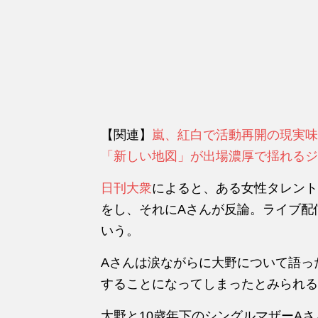
【関連】
嵐、紅白で活動再開の現実味
「新しい地図」が出場濃厚で揺れるジ
日刊大衆
によると、ある女性タレント
をし、それにAさんが反論。ライブ配
いう。
Aさんは涙ながらに大野について語っ
することになってしまったとみられる
大野と10歳年下のシングルマザーA