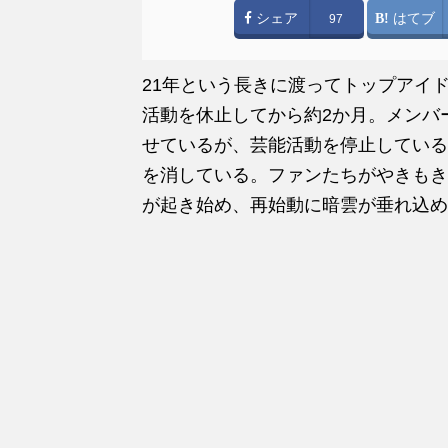
シェア
はてブ
97
21年という長きに渡ってトップアイ
活動を休止してから約2か月。メンバ
せているが、芸能活動を停止している
を消している。ファンたちがやきもき
が起き始め、再始動に暗雲が垂れ込め