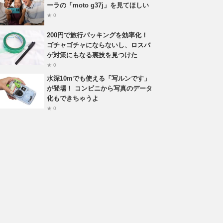
ーラの「moto g37j」を見てほしい
★ 0
200円で旅行パッキングを効率化！
ゴチャゴチャにならないし、ロスバ
ゲ対策にもなる裏技を見つけた
★ 0
水深10mでも使える「写ルンです」
が登場！ コンビニから写真のデータ
化もできちゃうよ
★ 0