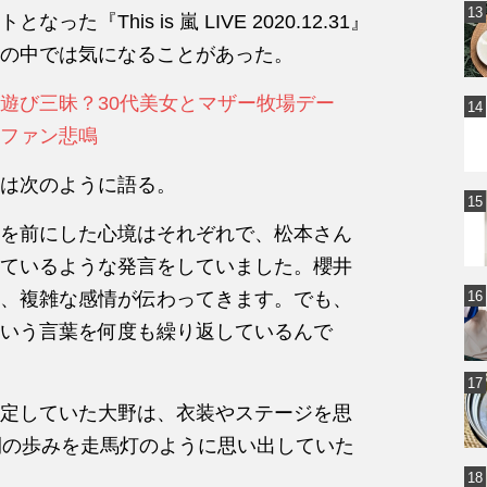
This is 嵐 LIVE 2020.12.31』
の中では気になることがあった。
遊び三昧？30代美女とマザー牧場デー
ファン悲鳴
は次のように語る。
を前にした心境はそれぞれで、松本さん
ているような発言をしていました。櫻井
、複雑な感情が伝わってきます。でも、
いう言葉を何度も繰り返しているんで
定していた大野は、衣装やステージを思
間の歩みを走馬灯のように思い出していた