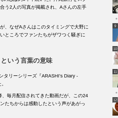
合う2人の写真が掲載され、Aさんの左手
★
が、なぜAさんはこのタイミングで大野に
いところでファンたちがザワつく騒ぎに
』という言葉の意味
リーシリーズ『ARASHI’s Diary -
た。
★
以降、毎月配信されてきた動画だが、この24
ンたちからは感動したという声があがっ