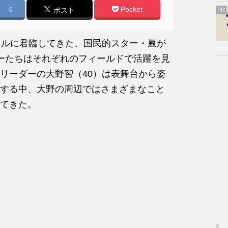
Pocket
0
ポスト
PR
ドルに君臨してきた、国民的スター・嵐が
ーたちはそれぞれのフィールドで活躍を見
リーダーの大野智（40）は表舞台から姿
する中、大野の周辺ではさまざまなこと
てきた。