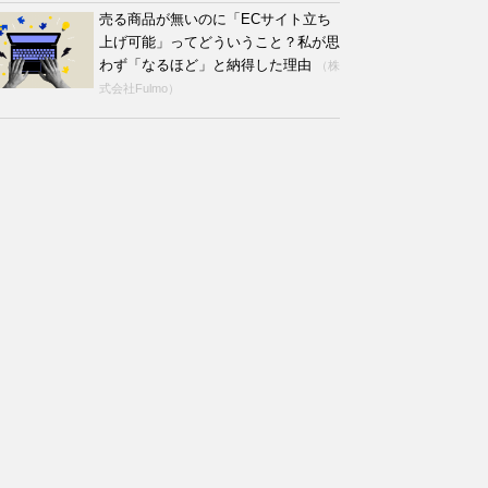
売る商品が無いのに「ECサイト立ち
上げ可能」ってどういうこと？私が思
わず「なるほど」と納得した理由
（株
式会社Fulmo）