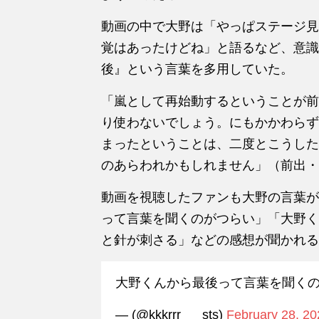
動画の中で大野は「やっぱステージ見
覚はあったけどね」と語るなど、意識
後』という言葉を多用していた。
「嵐として再始動するということが前
り使わないでしょう。にもかかわらず
まったということは、二度とこうした
のあらわれかもしれません」（前出・
動画を視聴したファンも大野の言葉が
って言葉を聞くのがつらい」「大野く
と針が刺さる」などの感想が聞かれる
大野くんから最後って言葉を聞く
— (@kkkrrr___sts)
February 28, 20