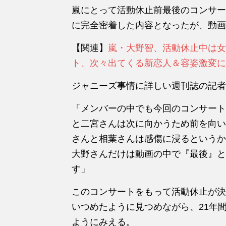
嵐にとって活動休止前最後のコンサートとなった『
に完全密着した内容となったが、動画
【関連】
嵐・大野智、活動休止中は女
ト、次々出てくる新恋人＆容姿激変に
ジャニーズ事情に詳しい週刊誌の記者
「メンバーの中でも今回のコンサート
と二宮さんは次に向かうため前を向い
さんと相葉さんは感傷に浸るというか
大野さんだけは動画の中で『最後』と
す」
このコンサートをもって活動休止が決
いつめたように見つめながら、21年
ようにみえる。