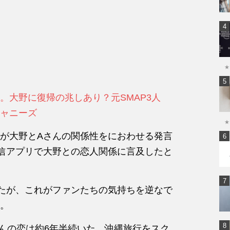
★
。大野に復帰の兆しあり？元SMAP3人
ャニーズ
★
が大野とAさんの関係性をにおわせる発言
信アプリで大野との恋人関係に言及したと
たが、これがファンたちの気持ちを逆なで
。
さんの恋は約6年半続いた。沖縄旅行をスク