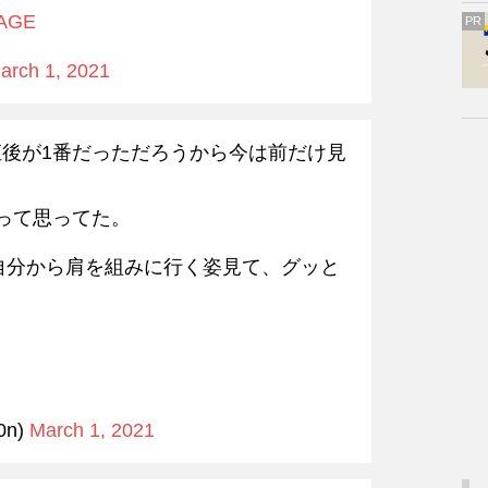
AGE
PR
arch 1, 2021
後が1番だっただろうから今は前だけ見
って思ってた。
に自分から肩を組みに行く姿見て、グッと
0n)
March 1, 2021