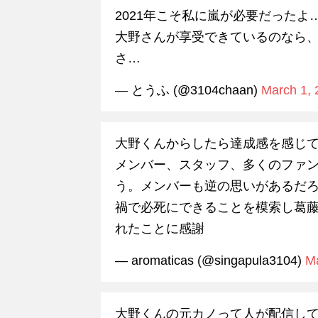
2021年こそ私に嵐が必要だった
大野さんが享受できているのなら、
さ…
— とうふ (@3104chaan)
March 1, 
大野くんからしたら達成感を感じ
メンバー、スタッフ、多くのファ
う。メンバーも逆の思いがあるだろ
禍で必死にできることを模索し葛
れたことに感謝
— aromaticas (@singapula3104)
Ma
大野くんの元カノって人が配信し