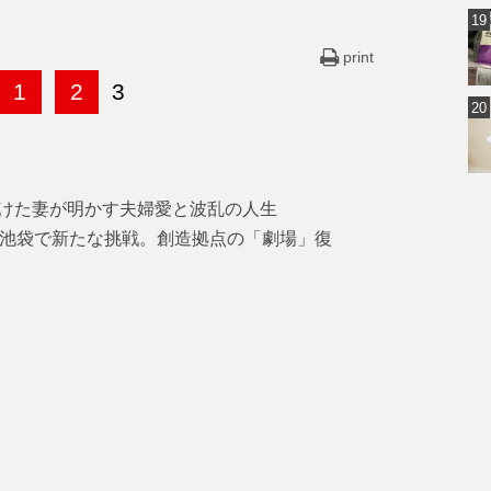
print
1
2
3
けた妻が明かす夫婦愛と波乱の人生
・池袋で新たな挑戦。創造拠点の「劇場」復