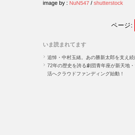
image by :
NuN547
/
shutterstock
ページ:
いま読まれてます
追悼・中村玉緒。あの勝新太郎を支え続
72年の歴史を誇る劇団青年座が新天地
活へクラウドファンディング始動！