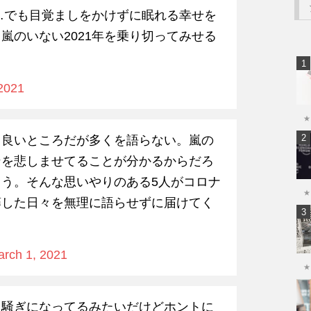
よ…でも目覚ましをかけずに眠れる幸せを
嵐のいない2021年を乗り切ってみせる
2021
★
て良いところだが多くを語らない。嵐の
ンを悲しませてることが分かるからだろ
う。そんな思いやりのある5人がコロナ
★
藤した日々を無理に語らせずに届けてく
rch 1, 2021
★
て騒ぎになってるみたいだけどホントに