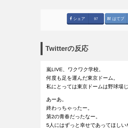
シェア
はてブ
97
Twitterの反応
嵐LIVE、ワクワク学校。
何度も足を運んだ東京ドーム。
私にとっては東京ドームは野球場じゃ
あーあ。
終わっちゃったー。
第2の青春だったなー。
5人にはずっと幸せであってほしい