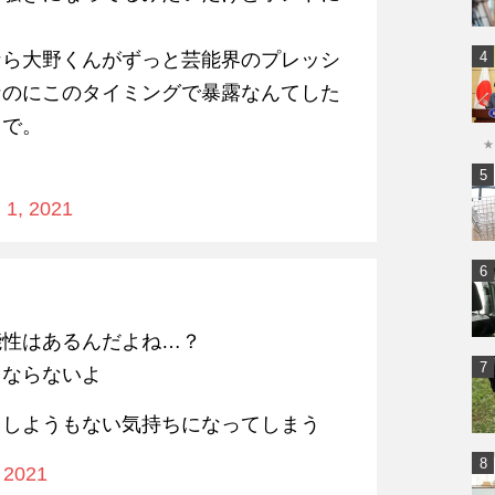
なら大野くんがずっと芸能界のプレッシ
なのにこのタイミングで暴露なんてした
るで。
★
。
 1, 2021
能性はあるんだよね…？
てならないよ
うしようもない気持ちになってしまう
 2021