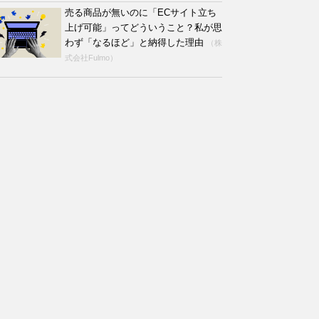
売る商品が無いのに「ECサイト立ち
上げ可能」ってどういうこと？私が思
わず「なるほど」と納得した理由
（株
式会社Fulmo）