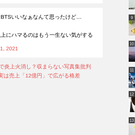
BTSいいなぁなんて思ったけど…
以上にハマるのはもう一生ない気がする
1, 2021
で炎上火消し？収まらない写真集批判
実は売上「12億円」で広がる格差