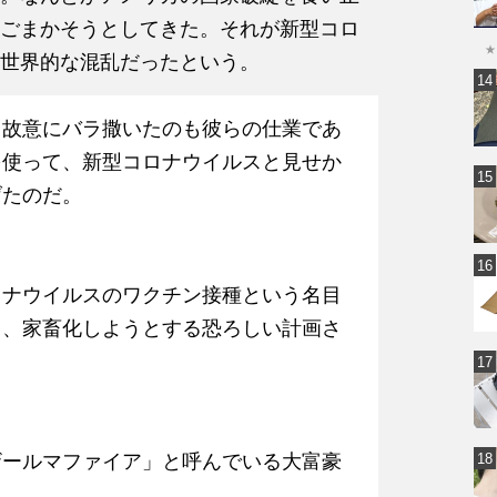
ごまかそうとしてきた。それが新型コロ
★
世界的な混乱だったという。
、故意にバラ撒いたのも彼らの仕業であ
を使って、新型コロナウイルスと見せか
げたのだ。
ロナウイルスのワクチン接種という名目
き、家畜化しようとする恐ろしい計画さ
ザールマファイア」と呼んでいる大富豪