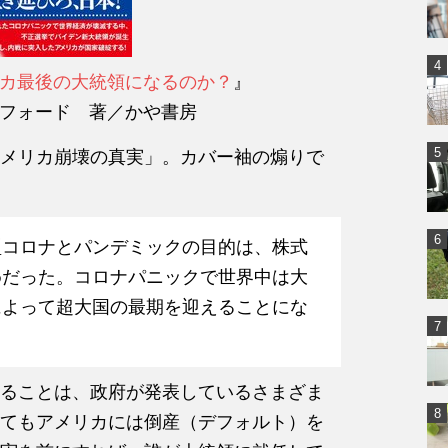
カ最後の大統領になるのか？
』
フォード 著／かや書房
メリカ崩壊の真実」。カバー袖の煽りで
型コロナとパンデミックの目的は、株式
めだった。コロナパニックで世界中は大
によって超大国の最期を迎えることにな
ることは、政府が発表しているさまざま
てもアメリカには倒産（デフォルト）を