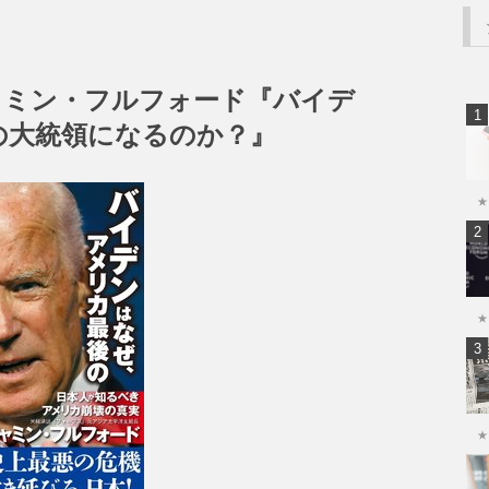
ャミン・フルフォード『バイデ
の大統領になるのか？』
★
★
★