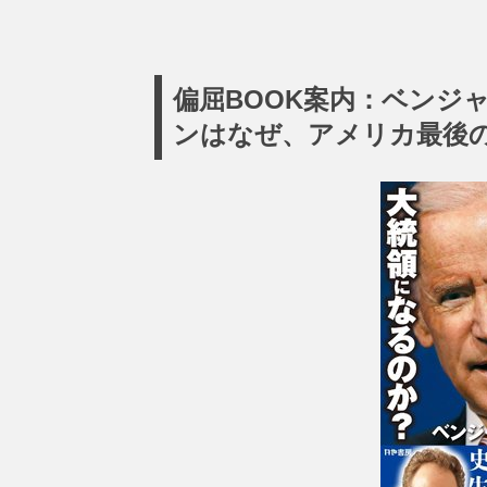
偏屈BOOK案内：ベンジ
ンはなぜ、アメリカ最後