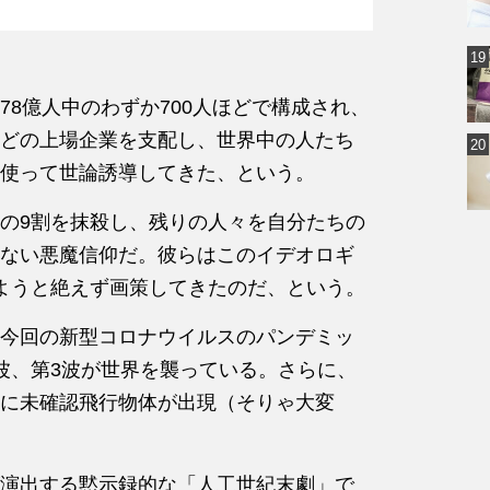
8億人中のわずか700人ほどで構成され、
どの上場企業を支配し、世界中の人たち
使って世論誘導してきた、という。
の9割を抹殺し、残りの人々を自分たちの
ない悪魔信仰だ。彼らはこのイデオロギ
ようと絶えず画策してきたのだ、という。
今回の新型コロナウイルスのパンデミッ
波、第3波が世界を襲っている。さらに、
に未確認飛行物体が出現（そりゃ大変
演出する黙示録的な「人工世紀末劇」で