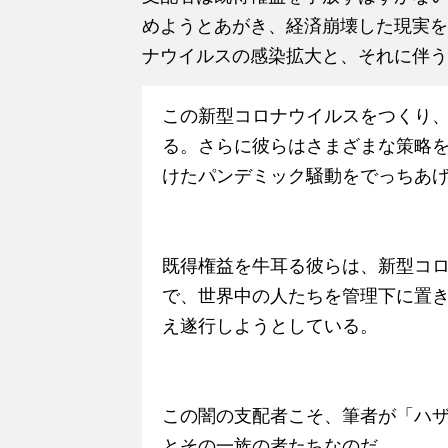
めようとあがき、経済崩壊した現実を
ナウイルスの感染拡大と、それに伴う
この新型コロナウイルスをつくり
る。さらに彼らはさまざまな策略
けたパンデミック騒動をでっちあ
既得権益を牛耳る彼らは、新型コ
で、世界中の人たちを管理下に置
え遂行しようとしている。
この闇の支配者こそ、筆者が「ハ
とその一族の者たちなのだ。