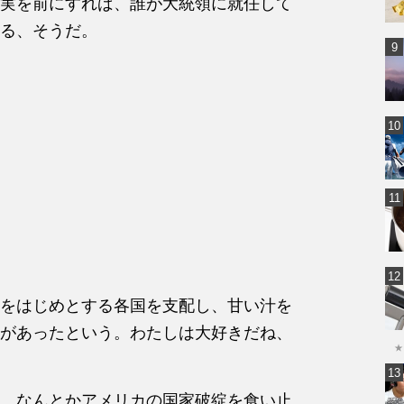
実を前にすれば、誰が大統領に就任して
る、そうだ。
をはじめとする各国を支配し、甘い汁を
があったという。わたしは大好きだね、
★
。なんとかアメリカの国家破綻を食い止