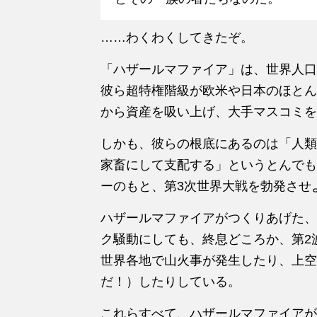
……わくわくしてきたぞ。
「ハザールマファイア」は、世界人口7
彼ら超特権階級が欧米や日本のほとん
から資産を吸い上げ、大手マスコミを
しかも、彼らの根底にあるのは「人類
家畜にして支配する」というとんでも
ーのもと、第3次世界大戦を勃発させ
ハザールマファイアがつくりあげた、
ク騒動にしても、終息どころか、第2
世界各地で山火事が発生したり、上空
だ！）したりしている。
これらすべて、ハザールマファイアが