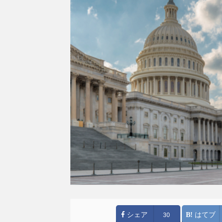
シェア
はてブ
30