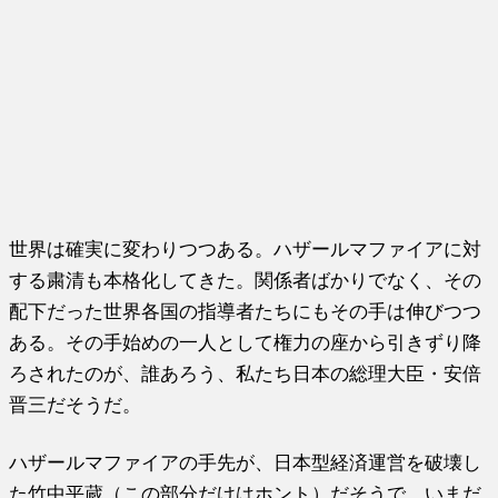
世界は確実に変わりつつある。ハザールマファイアに対
する粛清も本格化してきた。関係者ばかりでなく、その
配下だった世界各国の指導者たちにもその手は伸びつつ
ある。その手始めの一人として権力の座から引きずり降
ろされたのが、誰あろう、私たち日本の総理大臣・安倍
晋三だそうだ。
ハザールマファイアの手先が、日本型経済運営を破壊し
た竹中平蔵（この部分だけはホント）だそうで、いまだ