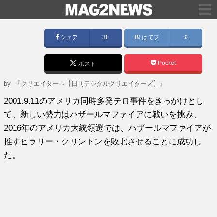
シェア
30
はてブ
0
Pocket
ポスト
by
『クリエイターへ【日刊デジタルクリエイターズ】』
2001.9.11のアメリカ同時多発テロ事件をきっかけとし
て、新しい勢力はハザールマファイアに戦いを挑み、
2016年のアメリカ大統領選では、ハザールマファイアが
推すヒラリー・クリントンを敗北させることに成功し
た。