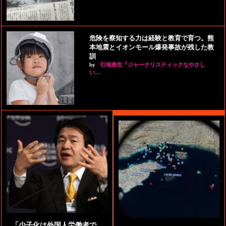
危険を察知する力は経験と教育で育つ。熊
本地震とイオンモール爆発事故が残した教
訓
by
引地達也『ジャーナリスティックなやさし
い…
「少子化は外国人労働者で