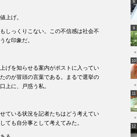
値上げ。
もしっくりこない。この不信感は社会不
うな印象だ。
★
上げを知らせる案内がポストに入ってい
たのが冒頭の言葉である。まるで選挙の
口上に、戸惑う私。
★
せている状況を記者たちはどう考えてい
★
しても自分事として考えてみた。
ある。