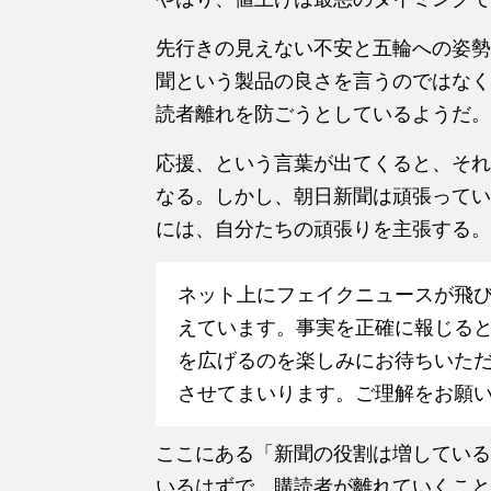
先行きの見えない不安と五輪への姿勢
聞という製品の良さを言うのではなく
読者離れを防ごうとしているようだ。
応援、という言葉が出てくると、それ
なる。しかし、朝日新聞は頑張ってい
には、自分たちの頑張りを主張する。
ネット上にフェイクニュースが飛
えています。事実を正確に報じる
を広げるのを楽しみにお待ちいた
させてまいります。ご理解をお願
ここにある「新聞の役割は増している
いるはずで、購読者が離れていくこと