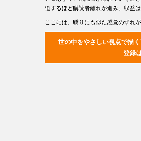
迫するほど購読者離れが進み、収益は
ここには、驕りにも似た感覚のずれが
世の中をやさしい視点で描く
登録