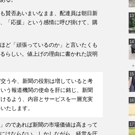
も賛否あいまいなまま、配達員は朝日新
、「応援」という感情に呼び掛けて、購
ほど「頑張っているのか」と言いたくも
るらしい。値上げの理由に書かれた説明
★
び交う今、新聞の役割は増していると考
という報道機関の使命を肝に銘じ、新聞
だけるよう、内容とサービスを一層充実
いいたします。
」のであれば新聞の市場価値は高まって
にはならない。しかしながら、経営を圧