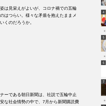
姿は見栄えがよいが、コロナ禍での五輪
のはつらい。様々な矛盾を抱えたままメ
いくのだろうか。
★
★
ナーである朝日新聞は、社説で五輪中止
★
安な社会情勢の中で、7月から新聞購読費