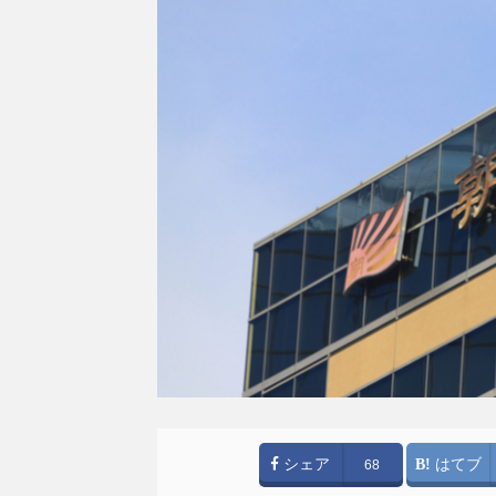
シェア
はてブ
68