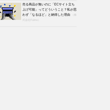
売る商品が無いのに「ECサイト立ち
上げ可能」ってどういうこと？私が思
わず「なるほど」と納得した理由
（株
式会社Fulmo）