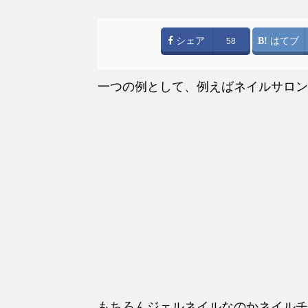
シェア
はてブ
58
一つの例として、例えばネイルサロン
もちろんジェルネイルなのかネイルチ