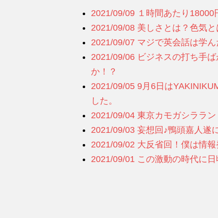
2021/09/09 １時間あたり1
2021/09/08 美しさとは？色
2021/09/07 マジで英会話
2021/09/06 ビジネスの打
か！？
2021/09/05 9月6日はYAKIN
した。
2021/09/04 東京カモガシ
2021/09/03 妄想回♪鴨頭嘉
2021/09/02 大反省回！僕
2021/09/01 この激動の時