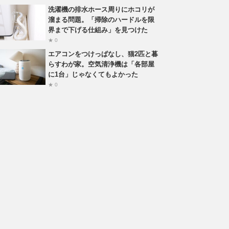
洗濯機の排水ホース周りにホコリが
溜まる問題。「掃除のハードルを限
界まで下げる仕組み」を見つけた
★ 0
エアコンをつけっぱなし、猫2匹と暮
らすわが家。空気清浄機は「各部屋
に1台」じゃなくてもよかった
★ 0