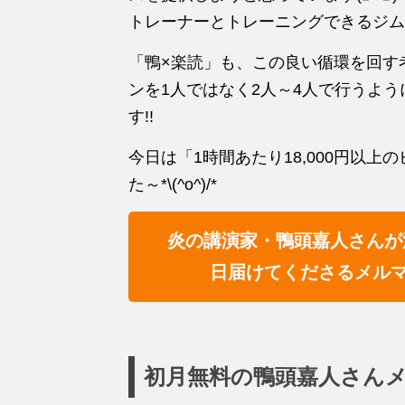
トレーナーとトレーニングできるジム
「鴨×楽読」も、この良い循環を回す
ンを1人ではなく2人～4人で行うよ
す!!
今日は「1時間あたり18,000円以
た～*\(^o^)/*
炎の講演家・鴨頭嘉人さんが
日届けてくださるメル
初月無料の鴨頭嘉人さんメ