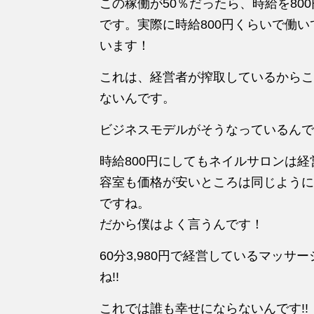
この稼働が50％だったら、時給を80
です。実際に時給800円くらいで働
います！
これは、経営者が搾取しているからこ
ないんです。
ビジネスモデルがそうなっているんで
時給800円にしてもネイルサロンは
容室も価格が安いところは同じように
ですね。
だから僕はよく言うんです！
60分3,980円で経営しているマッ
ね!!
これでは誰も幸せにならないんです!!