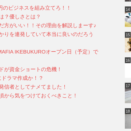
8000円のビジネスを組み立てろ！！
気とは？優しさとは？
は学んだ方がいい！！その理由を解説しまーす♪
ち手ばかりを連発していて本当に良いのだろう
IKUMAFIA IKEBUKUROオープン日（予定）で
ラランドが資金ショートの危機！
人遂にドラマ作成か！？
は情報発信者としてナメてました！
代に日頃から気をつけておくべきこと！