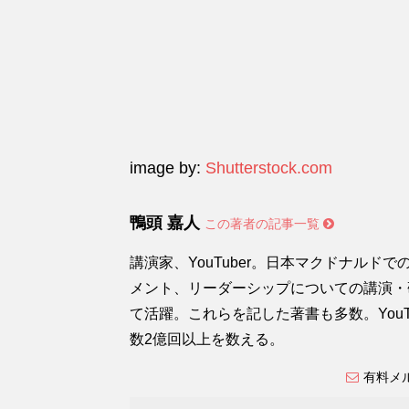
image by:
Shutterstock.com
鴨頭 嘉人
この著者の記事一覧
講演家、YouTuber。日本マクドナルド
メント、リーダーシップについての講演・研
て活躍。これらを記した著書も多数。YouT
数2億回以上を数える。
有料メ