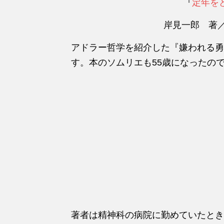
『
定年を
岸見一郎 著
アドラー哲学を紹介した『嫌われる勇
す。本のソムリエも55歳になったの
著者は精神科の病院に勤めていたとき