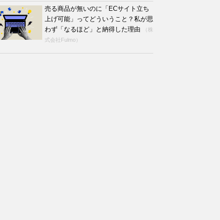
売る商品が無いのに「ECサイト立ち
上げ可能」ってどういうこと？私が思
わず「なるほど」と納得した理由
（株
式会社Fulmo）