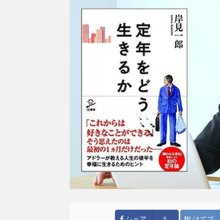
シェア
はてブ
5