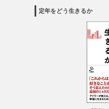
定年をどう生きるか