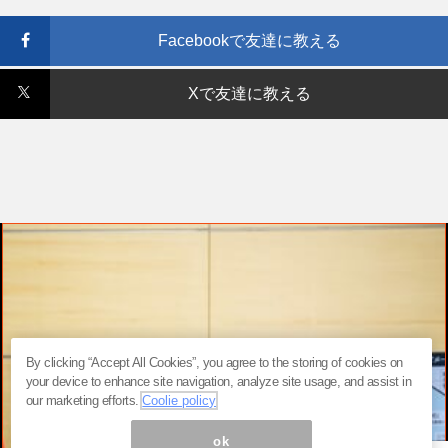
Facebookで友達に教える
Xで友達に教える
By clicking “Accept All Cookies”, you agree to the storing of cookies on
your device to enhance site navigation, analyze site usage, and assist in
our marketing efforts.
Coolie policy
ok