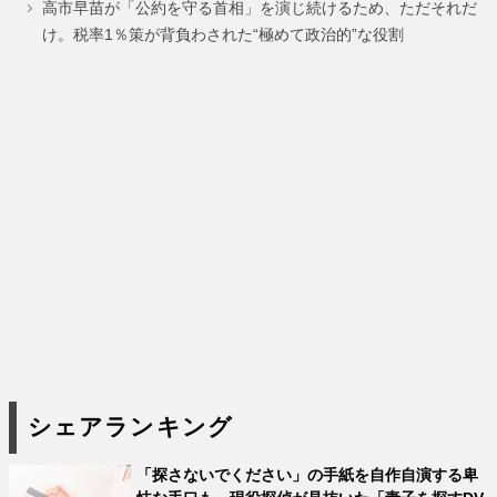
高市早苗が「公約を守る首相」を演じ続けるため、ただそれだ
け。税率1％策が背負わされた“極めて政治的”な役割
シェアランキング
「探さないでください」の手紙を自作自演する卑