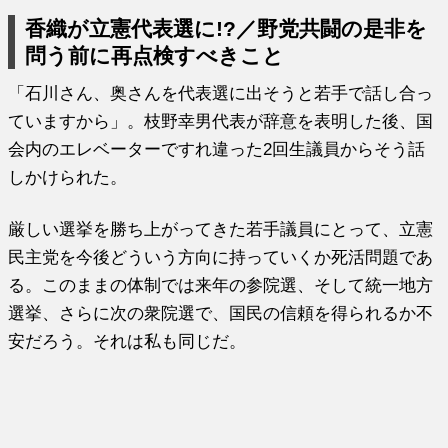
香織が立憲代表選に!?／野党共闘の是非を
問う前に再点検すべきこと
「石川さん、奥さんを代表選に出そうと若手で話し合っ
ていますから」。枝野幸男代表が辞意を表明した後、国
会内のエレベーターですれ違った2回生議員からそう話
しかけられた。
厳しい選挙を勝ち上がってきた若手議員にとって、立憲
民主党を今後どういう方向に持っていくか死活問題であ
る。このままの体制では来年の参院選、そして統一地方
選挙、さらに次の衆院選で、国民の信頼を得られるか不
安だろう。それは私も同じだ。