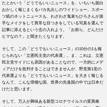
たとかいう「どうでもいいニュース」を、いちいち面白
おかしく報じまくるバカ丸出しのワイドショー。スポー
ツ紙のネットニュースも、わざわざ鬼束ちひろさんが派
手なメイクをして異常な目つきをしている写真を選んで
記事に添えるという念の入れよう。「お前ら、どんだけ
ヒマなの？」と聞きたくなります。
そして、この「どうでもいいニュース」の10分の1も報
じられない「立憲民主党の代表選」。ま、これは、立憲
民主党サイドにも原因があることなので、一方的にメデ
ィアだけを批判することはできませんが、野党第1党の
代表選よりも「どうでもいいニュース」を大きく報じる
なんて、こんな滑稽な国、世界の先進国の中では日本だ
けだと思います。
そして、万人が興味ある新型コロナウイルスの変異株