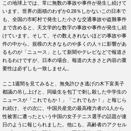
この地球上では、常に無数の事故や事件が発生し続けて
います。世界の面積のわずか0.28％しかないこの日本で
も、全国の市町村で発生した小さな交通事故や盗難事件
まで含めると、天文学的な数字の事故や事件が発生し続
けています。そして、その数えきれないほどの事故や事
件の中から、規模の大きなものや多くの人々に影響があ
るものが「ニュース」として新聞やテレビなどで報道さ
れるわけですが、日本の場合、報道の大きさと内容の重
要性は必ずしも一致しません。
ここ1週間を見てみると、無免許ひき逃げの木下富美子
都議の吊し上げと、同級生を包丁で刺し殺した中学生の
ニュースが「これでもか！」「これでもか！」と報じら
れ続け、その次に、中国共産党の最高権力者の1人から
性被害に遭ったという中国の女子テニス選手の話題が連
日のように報じられました。他にも、高齢者のアクセル