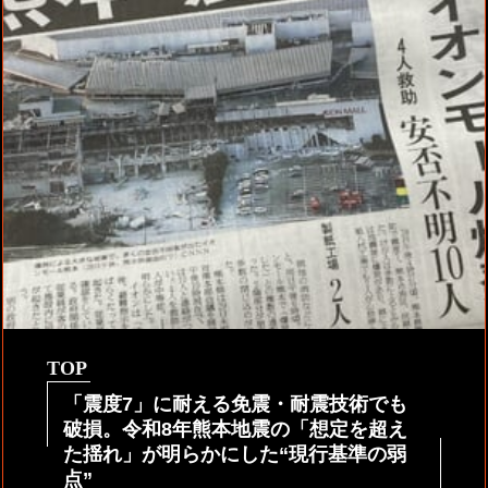
TOP
「震度7」に耐える免震・耐震技術でも
破損。令和8年熊本地震の「想定を超え
た揺れ」が明らかにした“現行基準の弱
点”