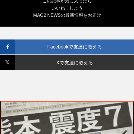
この記事が気に入ったら
いいね！しよう
MAG2 NEWSの最新情報をお届け
Facebookで友達に教える
Xで友達に教える