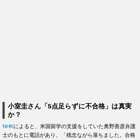
小室圭さん「5点足らずに不合格」は真実
か？
NHK
によると、米国留学の支援をしていた奥野善彦弁護
士のもとに電話があり、「残念ながら落ちました。合格