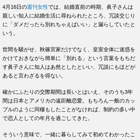
4月16日の
週刊女性
では、結婚直前の時期、眞子さんは
親しい知人に結婚生活に尋ねられたところ、冗談交じり
に「ダメだったら別れちゃえばいい」と漏らしていたと
いう。
世間を騒がせ、秋篠宮家だけでなく、皇室全体に迷惑を
かけておきながら簡単に「別れる」という言葉をもちだ
す眞子さんに知人はあ然としたといい、冗談にもほどが
あると言わざるを得ない。
確かにふたりの交際期間は長いとはいえ、そのうち3年
間は日本とアメリカの遠距離恋愛。もちろん一般のカッ
プルのように同棲もしたことがなければ、制約の多い中
で恋人としての年月を過ごしてきた。
そういう意味で、一緒に暮らしてみて初めてわかったこ