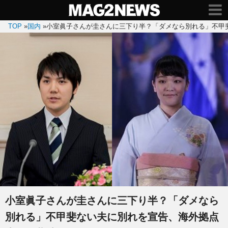
TOP
»
国内
»
小室眞子さんが圭さんに三下り半？「ダメなら別れる」不甲斐
小室眞子さんが圭さんに三下り半？「ダメなら
別れる」不甲斐ない夫に別れを宣告、海外拠点