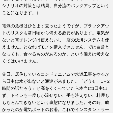
シナリオの対策とは結局、自分流のバックアップという
ことになります。）
電気の危機はひとまず去ったようですが、ブラックアウ
トのリスクも常日頃から備える必要があります。電気が
ないと電子レンジは使えないし、店の決済システムも使
えません。となればモノを購入できません。では自営と
なっても、食べるものがあるのか、という備えは考えな
くてはいけません。
先日、居住しているコンドミニアムで水道工事をやるか
ら日中は水が出ないと通達が来ました。「どうせ、1－2
時間の話だろう」と高をくくっていたら本当に1日中出
ず、トイレも一度しか流せない、手も洗えない、料理も
もちろんできないという事態になりました。その時、助
かったのが電気ポットのお湯。これでインスタントラー