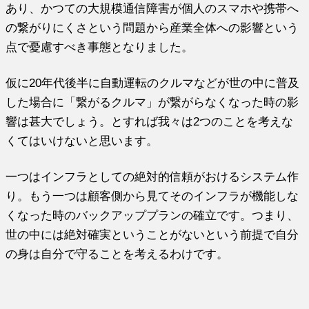
あり、かつての大規模通信障害が個人のスマホや携帯へ
の繋がりにくさという問題から産業全体への影響という
点で憂慮すべき事態となりました。
仮に20年代後半に自動運転のクルマなどが世の中に普及
した場合に「繋がるクルマ」が繋がらなくなった時の影
響は甚大でしょう。とすれば我々は2つのことを考えな
くてはいけないと思います。
一つはインフラとしての絶対的信頼がおけるシステム作
り。もう一つは顧客側から見てそのインフラが機能しな
くなった時のバックアッププランの確立です。つまり、
世の中には絶対確実ということがないという前提で自分
の身は自分で守ることを考えるわけです。