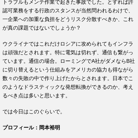
トラブルもメンテ作業で起きた事故でした。とすれば許
認可業務をする行政のスタンスが当然問われるわけで、
一企業への加重な負担をどうリスク分散すべきか、これ
が真の課題ではないでしょうか？
ウクライナではこれだけロシアに攻められてもインフラ
は頑強だとされます。特に電気は切れず、通信も繋がっ
ています。通信の場合。ローミングでA社がダメならB社
に切り替えるという仕組みをアメリカの協力も得ながら
数々の失敗の中で作り上げたからとされます。日本でこ
のようなドラスティックな発想転換ができるのか、考え
るべき点は多いと思います。
では今日はこのぐらいで。
プロフィール：岡本裕明