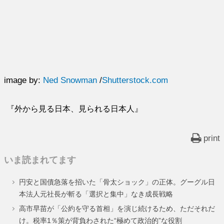
image by:
Ned Snowman
/
Shutterstock.com
『外から見る日本、見られる日本人』
print
いま読まれてます
円安と国債急落を招いた「骨太ショック」の正体。グーグル日
本法人元社長が斬る「選択と集中」なき成長戦略
高市早苗が「公約を守る首相」を演じ続けるため、ただそれだ
け。税率1％策が背負わされた“極めて政治的”な役割