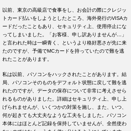
以前、東京の高級店で食事をし、お会計の際にクレジッ
トカード払いをしようとしたところ、海外発行のVISAカ
ードだったこともあり、セキュリティ上、使用停止にな
ってしまいました。「お客様、申し訳ありませんが…」
と言われた時は一瞬青く、というより格好悪さが先に来
たのですが、予備でMCカードを持っていたので難を逃
れたことがあります。
私は以前、パソコンをハックされたことがあります。結
局、パソコンそのものをデフォルト状態に戻して難を逃
れたのですが、データの保存について非常に考えさせら
れるものがありました。詳細はセキュリティ上、申し上
げられませんが、いくつかの対策を施し、また、いつ、
何が起きても大丈夫なような工夫をしました。パソコン
本体にはほとんど記録を保持していませんが、全然使わ