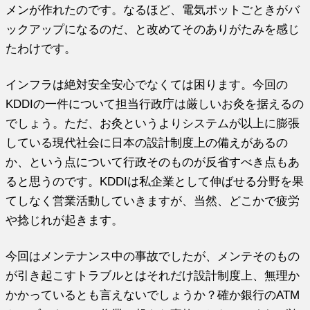
メンが作れたのです。なるほど、電気ポットごときがバ
ックアップになるのだ、と改めてそのありがたみを感じ
たわけです。
インフラは絶対安全安心でなくては困ります。今回の
KDDIの一件について担当行政庁は厳しいお灸を据えるの
でしょう。ただ、お灸というよりシステムが以上に膨張
している現代社会に日本の設計制度上の備えがあるの
か、という点について行政そのものが反省すべき点もあ
ると思うのです。KDDIは私企業として伸ばせる分野を果
てしなく営業活動していきますが、当然、どこかで疲労
や捻じれが起きます。
今回はメンテナンス中の事故でしたが、メンテそのもの
が引き起こすトラブルとはそれだけ設計制度上、無理か
かかっているとも言えないでしょうか？確か銀行のATM