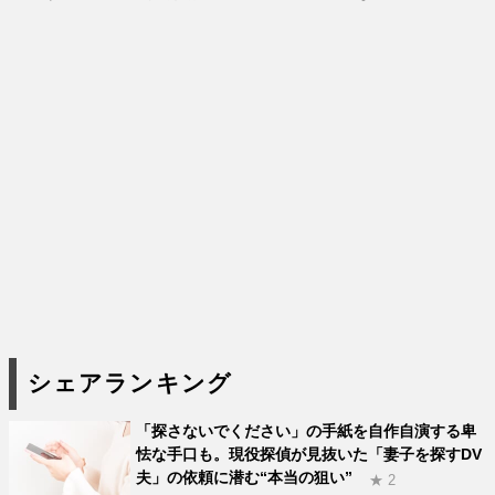
シェアランキング
「探さないでください」の手紙を自作自演する卑
怯な手口も。現役探偵が見抜いた「妻子を探すDV
夫」の依頼に潜む“本当の狙い”
★ 2