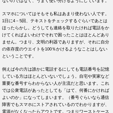
ないのではなく、うまく使い分けるようにしています。
スマホについてはそもそも私はあまり使わない人です。
1日に4－5回、テキストをチェックするぐらいであとは
ほったらかし。どうしても連絡を取りたければ電話をか
けてくればよいわけでそれで困ったことはほとんどあり
ません。つまり、文明の利器でありますが、それに自分
の依存度のウエイトを100％かけるようなことはしない
ということです。
例えば今の方は誰かに電話するにしても電話番号を記憶
している方はほとんどいないでしょう。自宅や実家など
重要な番号すらわからない人が主流だと思います。これ
では公衆電話があったとしても「はて、何番にかければ
よいのか」になってしまいます。（番号ぐらいなら通信
障害でもスマホにストアされているのでわかりますが、
電源がなくなったらアウトです。つまりワーストケース