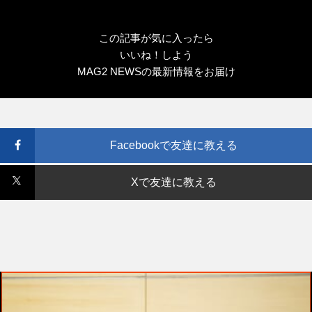
この記事が気に入ったら
いいね！しよう
MAG2 NEWSの最新情報をお届け
Facebookで友達に教える
Xで友達に教える