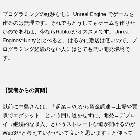
プログラミングの経験なしに Unreal Engine でゲームを
作るのは無理です。それでもどうしてもゲームを作りた
いのであれば、今ならRobloxがオススメです。Unreal
EngineやUnityと比べると、はるかに敷居は低いので、プ
ログラミング経験のない人にはとても良い開発環境で
す。
【読者からの質問】
以前に中島さんは、「起業→VCから資金調達→上場や買
収でエグジット、という回り道をせずに、開発→デプロ
イ→継続的な収入、というストレートな道が開けるのが
Web3だと考えていただいて良いと思います」と仰って