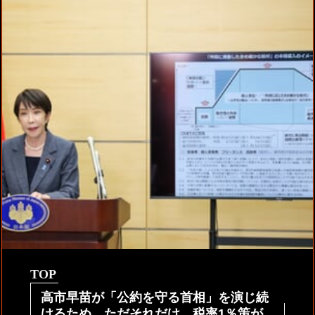
TOP
高市早苗が「公約を守る首相」を演じ続
けるため、ただそれだけ。税率1％策が