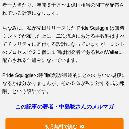
者一人当たり、年間５千万〜１億円相当のNFTが配布さ
れている計算になります。
ちなみに、私が先日リリースした Pride Squiggle は無料
ミントで配布した上に、二次流通における手数料はすべ
てチャリティに寄付する設計になっていますが、ミント
のプロセスで２０個に１個は開発者である私のWalletに
配布される仕組みになっています。
Pride Squiggleの時価総額が最終的にどのくらいの規模に
なるかは分かりませんが、その５％が私に対する成功報
酬、という設計です。
この記事の著者・中島聡さんのメルマガ
初月無料で読む