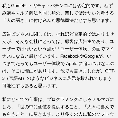
私もGameFi ・ガチャ・パチンコには否定的です。ねず
み講やマルチ商法と同じ類の、楽して儲けたいと考える
「人の弱さ」に付け込んだ悪徳商法だとすら思います。
広告ビジネスに関しては、それほど否定的ではありませ
んが、そんな会社にとっては、顧客は広告主であり、ユ
ーザーではないという点が「ユーザー体験」の面でマイ
ナスになると感じています。FacebookやGoogleが、い
つまでたってもユーザー体験で Apple に追いつけないの
は、そこに理由があります。他でも書きましたが、GPT-
3（言語AI）のようなビジネスに足元を救われてしまう
可能性すらあると思います。
私にとっての仕事は、プログラミングにしろメルマガに
しろ、「世の中に価値を提供すること」「人々に喜んで
もらうこと」に尽きます。より多くの人に私のソフトウ