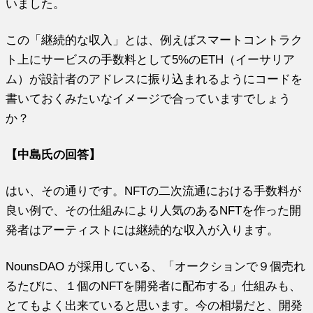
いました。
この「継続的な収入」とは、例えばスマートコントラク
ト上にサービスの手数料として5%のETH（イーサリア
ム）が設計者のアドレスに振り込まれるようにコードを
書いておくみたいなイメージで合っていますでしょう
か？
【中島氏の回答】
はい、その通りです。NFTの二次流通における手数料が
良い例で、その仕組みにより人気のあるNFTを作った開
発者はアーティストには継続的な収入が入ります。
NounsDAO が採用している、「オークションで９個売れ
るたびに、１個のNFTを開発者に配布する」仕組みも、
とてもよく出来ていると思います。今の相場だと、開発