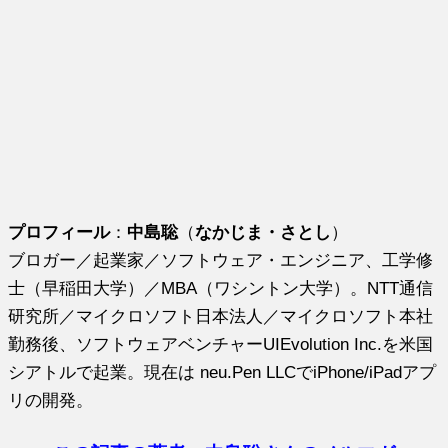
プロフィール
：
中島聡
（
なかじま・さとし
）
ブロガー／起業家／ソフトウェア・エンジニア、工学修
士（早稲田大学）／MBA（ワシントン大学）。NTT通信
研究所／マイクロソフト日本法人／マイクロソフト本社
勤務後、ソフトウェアベンチャーUIEvolution Inc.を米国
シアトルで起業。現在は neu.Pen LLCでiPhone/iPadアプ
リの開発。