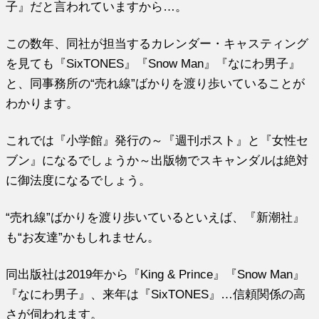
子』だと言われていますから…。
この数年、同社が担当するカレンダー・キャスティング
を見ても『SixTONES』『Snow Man』『なにわ男子』
と、同事務所の“売れ線”ばかりを渡り歩いていることが
わかります。
これでは『小学館』発行の～『週刊ポスト』と『女性セ
ブン』になるでしょうか～出版物でスキャンダルは絶対
に御法度になるでしょう。
“売れ線”ばかりを渡り歩いているといえば、『新潮社』
も“お友達”かもしれません。
同出版社は2019年から『King & Prince』『Snow Man』
『なにわ男子』、来年は『SixTONES』…信頼関係の高
さが伺われます。