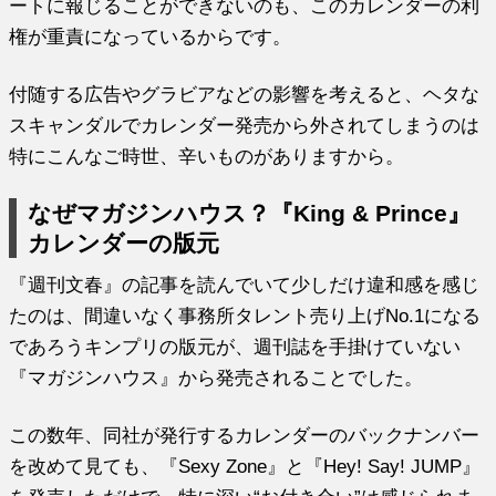
ートに報じることができないのも、このカレンダーの利
権が重責になっているからです。
付随する広告やグラビアなどの影響を考えると、ヘタな
スキャンダルでカレンダー発売から外されてしまうのは
特にこんなご時世、辛いものがありますから。
なぜマガジンハウス？『King & Prince』
カレンダーの版元
『週刊文春』の記事を読んでいて少しだけ違和感を感じ
たのは、間違いなく事務所タレント売り上げNo.1になる
であろうキンプリの版元が、週刊誌を手掛けていない
『マガジンハウス』から発売されることでした。
この数年、同社が発行するカレンダーのバックナンバー
を改めて見ても、『Sexy Zone』と『Hey! Say! JUMP』