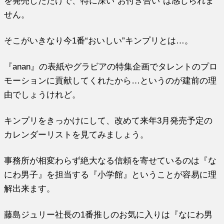
を発売しただけで、特に深い“お付き合い”は感じられま
せん。
そこがいきなり今1番“おいしい”キンプリとは…。
『anan』の表紙やグラビアの特集企画でタレントのプロ
モーションに貢献してくれたから…というのが建前の理
由でしょうけれど。
キンプリをきっかけにして、改めて来年3月発売予定の
カレンダーリストを見てみましょう。
事務所が相変わらず絶大なる信頼を寄せているのは『な
にわ男子』を担当する『小学館』ということが容易に理
解出来ます。
藤島ジュリー社長の1番推しのお気に入りは『なにわ男