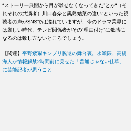
“ストーリー展開から目が離せなくなってきた”とか“（そ
れぞれの共演者）川口春奈と黒島結菜の違い”といった視
聴者の声がSNSでは溢れていますが、今のドラマ業界に
は厳しい時代、テレビ関係者がその“理由付け”に敏感に
なるのは致し方ないところでしょう。
【関連】
平野紫耀キンプリ脱退の舞台裏。永瀬廉、高橋
海人が情報解禁2時間前に見せた「普通じゃない仕草」
に芸能記者が思うこと