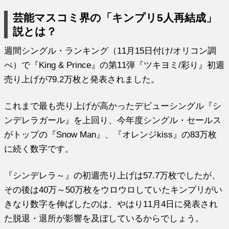
芸能マスコミ界の「キンプリ5人再結成」
説とは？
週間シングル・ランキング（11月15日付け/オリコン調
べ）で『King & Prince』の第11弾『ツキヨミ/彩り』初週
売り上げが79.2万枚と発表されました。
これまで最も売り上げが高かったデビューシングル『シ
ンデレラガール』を上回り、今年度シングル・セールス
がトップの『Snow Man』、『オレンジkiss』の83万枚
に続く数字です。
『シンデレラ～』の初週売り上げは57.7万枚でしたが、
その後は40万～50万枚をウロウロしていたキンプリがい
きなり数字を伸ばしたのは、やはり11月4日に発表され
た脱退・退所が影響を及ぼしているからでしょう。