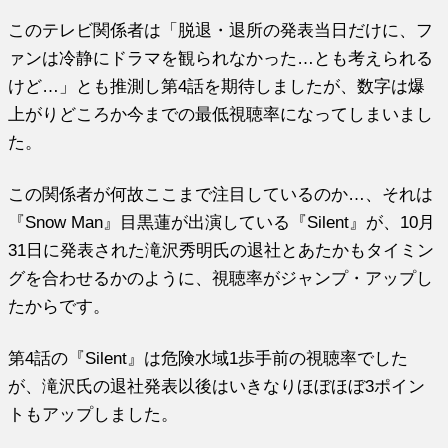
このテレビ関係者は「脱退・退所の発表当日だけに、フ
ァンは冷静にドラマを観られなかった…とも考えられる
けど…」とも推測し第4話を期待しましたが、数字は爆
上がりどころか今までの最低視聴率になってしまいまし
た。
この関係者が何故ここまで注目しているのか…、それは
『Snow Man』目黒蓮が出演している『Silent』が、10月
31日に発表された滝沢秀明氏の退社とあたかもタイミン
グを合わせるかのように、視聴率がジャンプ・アップし
たからです。
第4話の『Silent』は危険水域1歩手前の視聴率でした
が、滝沢氏の退社発表以後はいきなりほぼほぼ3ポイン
トもアップしました。