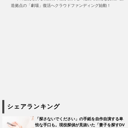
造拠点の「劇場」復活へクラウドファンディング始動！
シェアランキング
「探さないでください」の手紙を自作自演する卑
怯な手口も。現役探偵が見抜いた「妻子を探すDV