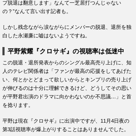
プ脱退は翻意します」なんて一芝居打つんじゃない
の？”なんて言い出す記者も。
しかし残念ながら涙ながらにメンバーの脱退、退所を独
白した永瀬廉に嘘はないようですね。
平野紫耀『クロサギ』の視聴率は低迷中
この脱退・退所発表からのシングル最高売り上げに、知
人のテレビ関係者は「ファンが最高の応援をしてあげた
い、何とかとどまって欲しいからとキンプリの売り上げ
が伸びるのは十分に理解できるけど、どうしてその思い
が平野君出演のドラマに向かわないのか不思議…」と首
を捻ります。
平野は現在『クロサギ』に出演中ですが、11月4日夜の
第3話視聴率が爆上がりすることはありませんでした。