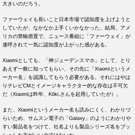
大きいのだろう。
ファーウェイも長いこと日本市場で認知度を上げようと
していたが、なかなか上手くいかなかった。結局、アメ
リカの禁輸措置で、ニュース番組に「ファーウェイ」が
連呼されて一気に認知度が上がった感がある。
Xiaomiとしても、「神ジューデンスマホ」として、とり
あえず一般に知ってもらい、その先に「Xiaomiというメ
ーカー名」を認識してもらう必要がある。それにはやは
りテレビCMとイメージキャラクター的な存在は不可欠
だ（Xiaomiは昨年、Kōki,さんを起用していたが）。
また、Xiaomiというメーカー名も読みにくく、わかりづ
らいため、サムスン電子の「Galaxy」のようにわかりや
すい製品名をつけて、社名よりも製品シリーズ名をプッ
シュした方がいいのではないか。