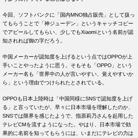
今回、ソフトバンクに「国内MNO独占販売」として扱っ
てもらうことで「神ジューデン」というキャッチコピー
でアピールしてもらい、少しでもXiaomiという名前が認
知されれば御の字だろう。
中国メーカーが認知度を上げるという点ではOPPOが上
手いことやったように思う。そもそも「OPPO」という
メーカー名も「世界中の人が言いやすい、覚えやすいか
ら」という理由でつけられたとされている。
OPPOも日本上陸時は「中国同様にSNSで認知度を上げ
る」と言っていたが、早々に日本市場を理解したのか、
SNSでは限界を感じたようで、指原莉乃さんを起用した
テレビCMを流すようになった。やはり、日本市場で効
果的に名前を知ってもらうには、いまだにテレビの力は