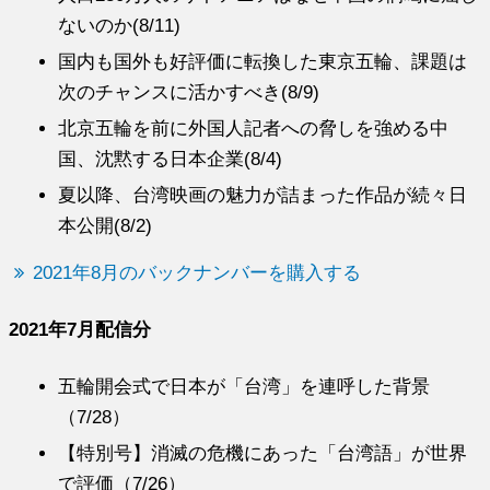
ないのか(8/11)
国内も国外も好評価に転換した東京五輪、課題は
次のチャンスに活かすべき(8/9)
北京五輪を前に外国人記者への脅しを強める中
国、沈黙する日本企業(8/4)
夏以降、台湾映画の魅力が詰まった作品が続々日
本公開(8/2)
2021年8月のバックナンバーを購入する
2021年7月配信分
五輪開会式で日本が「台湾」を連呼した背景
（7/28）
【特別号】消滅の危機にあった「台湾語」が世界
で評価（7/26）