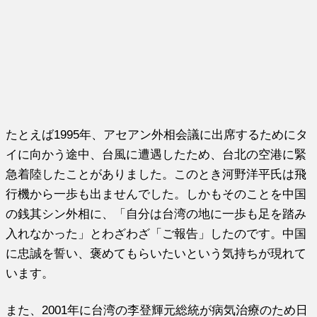
たとえば1995年、アセアン外相会議に出席するためにタ
イに向かう途中、台風に遭遇したため、台北の空港に緊
急着陸したことがありました。このとき河野洋平氏は飛
行機から一歩も出ませんでした。しかもそのことを中国
の銭其シン外相に、「自分は台湾の地に一歩も足を踏み
入れなかった」とわざわざ「ご報告」したのです。中国
に忠誠を誓い、褒めてもらいたいという気持ちが現れて
います。
また、2001年に台湾の李登輝元総統が病気治療のため日