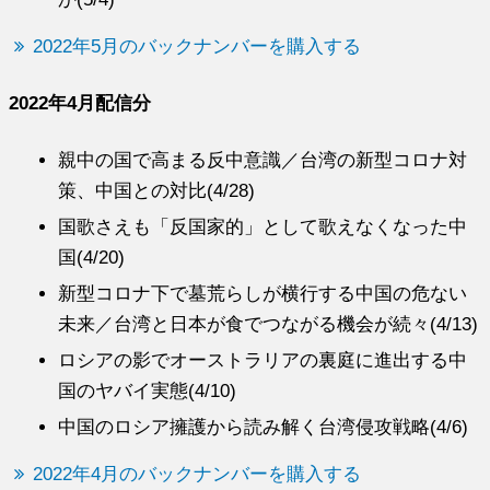
2022年5月のバックナンバーを購入する
2022年4月配信分
親中の国で高まる反中意識／台湾の新型コロナ対
策、中国との対比(4/28)
国歌さえも「反国家的」として歌えなくなった中
国(4/20)
新型コロナ下で墓荒らしが横行する中国の危ない
未来／台湾と日本が食でつながる機会が続々(4/13)
ロシアの影でオーストラリアの裏庭に進出する中
国のヤバイ実態(4/10)
中国のロシア擁護から読み解く台湾侵攻戦略(4/6)
2022年4月のバックナンバーを購入する