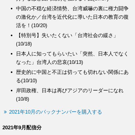
中国の不穏な経済情勢、台湾威嚇の裏に権力闘争
の激化か／台湾を近代化に導いた日本の教育の復
活を！(10/20)
【特別号】失いたくない「台湾社会の緩さ」
(10/18)
日本人に知ってもらいたい「突然、日本人でなく
なった」台湾人の悲哀(10/13)
歴史的に中国と不正は切っても切れない関係にあ
る(10/10)
岸田政権、日本は再びアジアのリーダーになれ
(10/8)
2021年10月のバックナンバーを購入する
2021年9月配信分