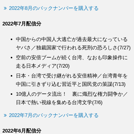
2022年8月のバックナンバーを購入する
2022年7月配信分
中国からの中国人大逃亡が過去最大になっている
ヤバさ／独裁国家で行われる死刑の恐ろしさ(7/27)
空前の安倍ブームが続く台湾、なおも印象操作に
走る日本メディア(7/20)
日本・台湾で受け継がれる安倍精神／台湾青年を
中国に引きずり込む習近平と国民党の策謀(7/13)
10億人のデータ流出！ 裏に熾烈な権力闘争か／
日本で熱い視線を集める台湾文学(7/6)
2022年7月のバックナンバーを購入する
2022年6月配信分