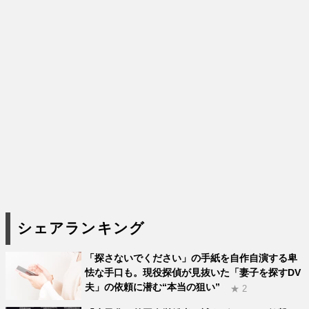
シェアランキング
「探さないでください」の手紙を自作自演する卑
怯な手口も。現役探偵が見抜いた「妻子を探すDV
夫」の依頼に潜む“本当の狙い”
★ 2