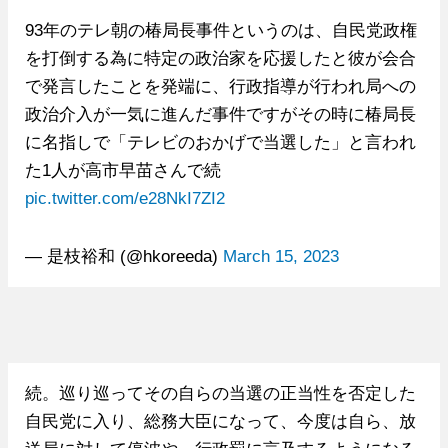
93年のテレ朝の椿局長事件というのは、自民党政権
を打倒する為に特定の政治家を応援したと彼が会合
で発言したことを発端に、行政指導が行われ局への
政治介入が一気に進んだ事件ですがその時に椿局長
に名指しで「テレビのおかげで当選した」と言われ
た1人が高市早苗さんで続
pic.twitter.com/e28NkI7ZI2
— 是枝裕和 (@hkoreeda)
March 15, 2023
続。巡り巡ってその自らの当選の正当性を否定した
自民党に入り、総務大臣になって、今度は自ら、放