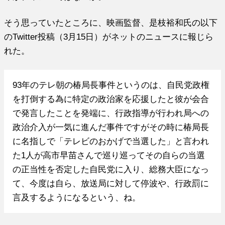
そう思っていたところに、映画監督、是枝裕和氏の以下
のTwitter投稿（3月15日）がネットのニュースに報じら
れた。
93年のテレ朝の椿局長事件というのは、自民党政権
を打倒する為に特定の政治家を応援したと彼が会合
で発言したことを発端に、行政指導が行われ局への
政治介入が一気に進んだ事件ですがその時に椿局長
に名指しで「テレビのおかげで当選した」と言われ
た1人が高市早苗さんで巡り巡ってその自らの当選
の正当性を否定した自民党に入り、総務大臣になっ
て、今度は自ら、放送局に対して停波や、行政罰に
言及するようになるという、ね。