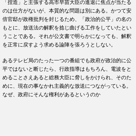
「捏造」と主張する高市早苗大臣の進退に焦点が当たる
のは仕方がないが、本質的な問題は別にある。かつて安
倍官邸が政権批判を封じるため、「政治的公平」の名の
もとに、放送法の解釈を捻じ曲げる工作をしていたとい
うことである。それが公文書で明らかになっても、解釈
を正常に戻すよう求める論陣を張ろうとしない。
あるテレビ局のたった一つの番組でも政府が政治的に公
平ではないと断じたら、行政指導はもちろん、電波をと
めることさえあると総務大臣に脅しをかけられ、そのた
めに、現在の事なかれ主義的な放送につながっている。
なぜ、政府にそんな権利があるというのか