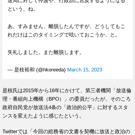
送局に対して停波や、行政罰に言及するようになる
という、ね。
あ、すみません、離脱したんですが、どうしてもこ
れだけはこのタイミングで呟いておこうか、と。
失礼しました。また離脱します。
— 是枝裕和 (@hkoreeda)
March 15, 2023
是枝氏は2015年から16年にかけて、第三者機関「放送倫
理・番組向上機構（BPO）」の委員だったが、そのころ
政府自民党が放送法4条の「政治的公平」に対するスタ
ンスを変えたように感じたという。
Twitterでは「今回の総務省の文書を契機に放送と政治の