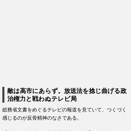
敵は高市にあらず。放送法を捻じ曲げる政
治権力と戦わぬテレビ局
総務省文書をめぐるテレビの報道を見ていて、つくづく
感じるのが反骨精神のなさである。