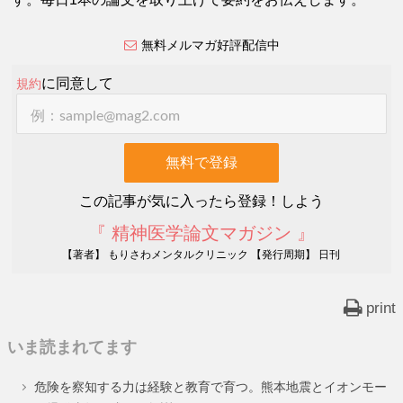
無料メルマガ好評配信中
に同意して
規約
この記事が気に入ったら登録！しよう
『 精神医学論文マガジン 』
【著者】 もりさわメンタルクリニック 【発行周期】 日刊
print
いま読まれてます
危険を察知する力は経験と教育で育つ。熊本地震とイオンモー