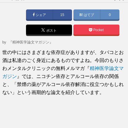
稿
日:
シェア
15
はてブ
0
Pocket
ポスト
by
『精神医学論文マガジン』
世の中にはさまざまな依存症がありますが、タバコとお
酒は私達のごく身近にあるものですよね。今回のもりさ
わメンタルクリニックの無料メルマガ『
精神医学論文マ
ガジン
』では、ニコチン依存とアルコール依存の関係
と、「禁煙の薬がアルコール依存解消に役立つかもしれ
ない」という画期的な論文を紹介しています。