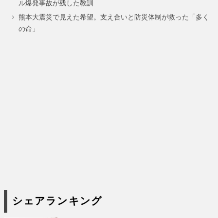
ル爆発事故が残した教訓
熊本大震災で見えた希望。支え合いと防災体制が救った「多く
の命」
シェアランキング