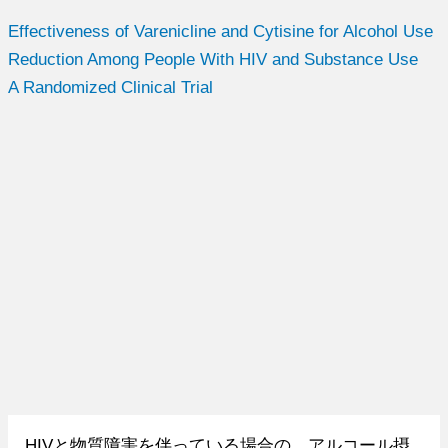
Effectiveness of Varenicline and Cytisine for Alcohol Use
Reduction Among People With HIV and Substance Use
A Randomized Clinical Trial
HIVと物質障害を伴っている場合の、アルコール摂