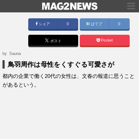
シェア
0
はてブ
0
Pocket
ポスト
by
Sauna
鳥羽周作は母性をくすぐる可愛さが
都内の企業で働く20代の女性は、文春の報道に思うこと
があるという。